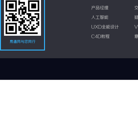
产品经理
人工智能
UXD全能设计
V
C4D教程
易通网与您同行