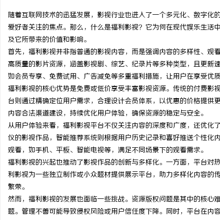
随着互联网技术的迅猛发展，影视行业也进入了一个多元化、数字化的
爱好者关注的焦点。那么，什么是福利影视？它为何在现代娱乐生活
及它所带来的价值和影响。
首先，福利影视并非指普通的影视内容，而是强调内容的多样性、观
通
高质量的影片资源，涵盖影视剧、综艺、纪录片等多种类型，且更新
如会员专享、免费试用、广告减免等多重福利措施，让用户在享受优
福利影视的核心优势是免费或低价享受丰富影视资源。传统的付费影
台则通过精确定位用户需求，合理设计会员体系，以优惠的价格提供
内容合法渠道建设，持续优化用户体验，确保资源的稳定与安全。
从用户体验来看，福利影视平台不仅关注内容的深度和广度，还优化
仪的影视作品，智能推荐系统则根据用户历史记录和喜好推送个性化
观看，如手机、平板、智能电视等，满足不同场景下的观看需求。
网
福利影视的兴起也推动了影视作品的创新与多样化。一方面，平台对
利影视为一些独立制作或小众题材提供展示平台，助力多样化内容的
繁荣。
然而，福利影视的发展也面临一些挑战。资源版权问题是其中的核心
题。管理不善可能导致侵权风险或用户信任度下降。同时，平台在内