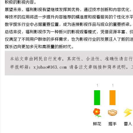
积极的影视内容。
温婉灵动，一眼万年！久
展望未来，福利影视有望继续发挥其优势，通过技术创新和内容优化
等技术的应用将进一步提升内容推荐的精准度和观看服务的个性化水
唇，才是你整张脸的点睛
数字娱乐行业中占据重要位置，成为连接影视作品与观众的重要桥梁
气质加分项
总结来说，福利影视作为一种新兴的影视观看模式，凭借资源丰富、
仅满足了不同用户群体的多样需求，也为影视行业的发展注入了新的
娱乐迈向更加多元和高质量的新时代。
1
1
鲜花
握手
雷人