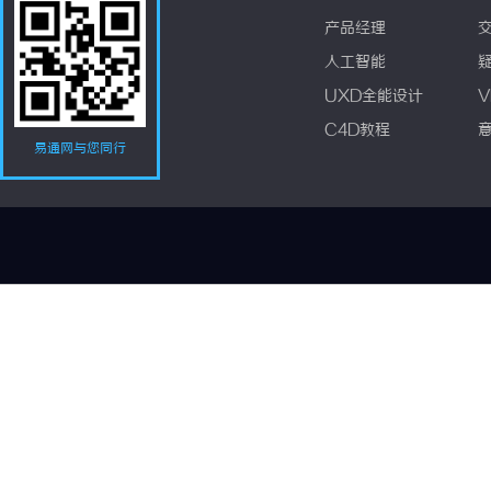
产品经理
人工智能
UXD全能设计
V
C4D教程
易通网与您同行