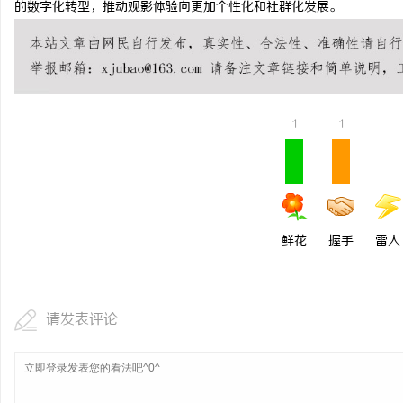
的数字化转型，推动观影体验向更加个性化和社群化发展。
临沂成人高考哪家机构函
1
1
鲜花
握手
雷人
请发表评论