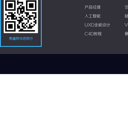
产品经理
人工智能
UXD全能设计
V
C4D教程
易通网与您同行