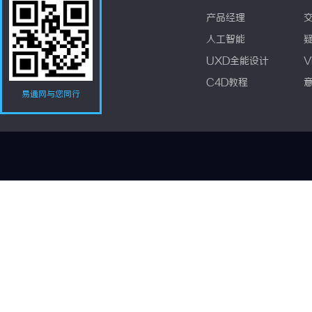
产品经理
人工智能
UXD全能设计
V
C4D教程
易通网与您同行