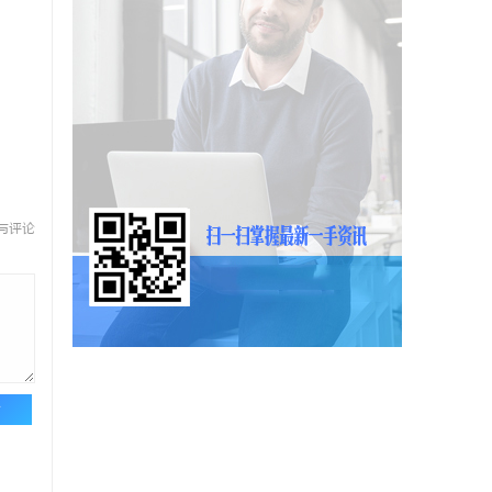
与评论
论