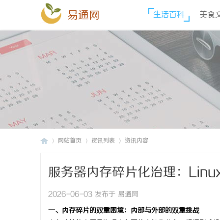
易通网
生活百科
美食
网站首页
资讯列表
资讯内容
服务器内存碎片化治理：Lin
易
›
›
›
2026-06-03 发布于 易通网
一、内存碎片的双重困境：内部与外部的双重挑战