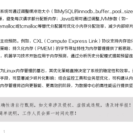
过调整缓冲池大小（如MySQL的innodb_buffer_pool_siz
，避免每次请求都分配新内存；Java应用可通过调整JVM参数（如-
jemalloc或tcmalloc等替代分配器可优化小内存分配效率，减少内部碎
防。例如，CXL（Compute Express Link）协议支持内存池
策略；持久化内存（PMEM）的字节寻址特性为内存管理提供了新思路
，机器学习技术开始应用于内存预测，通过分析历史分配模式提前预留连
为Linux内存管理的基石，其优化策略直接决定了系统的稳定性和效率。
手段，可显著减少碎片化影响；结合监控工具和业务层优化，可构建从内
内存管理将迈向更智能、更高效的阶段，为数据中心的高性能运行提供坚
1