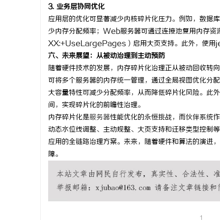
3. 业务层协同优化
应用层的优化可显著减少内核碎片化压力。例如，数据库系统可通
少内存分配频率；Web服务器可通过连接池复用内存资源
XX:+UseLargePages）启用大页支持。此外，使用
六、未来展望：从被动治理到主动预防
随着硬件技术的发展，内存碎片化治理正从被动回收转向主动预
可将多个服务器的内存统一管理，通过全局视图优化分配
大容量特性可减少分配频率，从而降低碎片化风险。此外
间，实现碎片化的前瞻性治理。
内存碎片化是
服务器
性能优化的永恒挑战，而伙伴系统作
动态水位线调整、主动规整、大页支持和迁移类型控制等
应用的全链路治理方案。未来，随着硬件和算法的演进，
障。
1