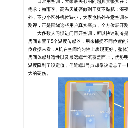
日常用空调，大家最关心的问题其实很实在
需求；梅雨季、高温天能否做到干爽不黏腻；深
外，不少小区外机位狭小，大家也格外在意空调
测评，正是围绕这些用户真实痛点，全方位展开
大多数人习惯进门再开空调，所以快速制冷
房间布置了5个温度传感器，用来捕捉不同位置的
位数据来看，A机在空间均匀性上表现更好，整体
房间体感舒适性以及最远端气流覆盖面上，优势明
温度降到了设定值，但近端1号点却像被遗忘了一
大的硬伤。