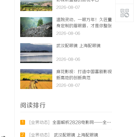
彩视听盛宴的新锐平台
2026-08-07
温婉灵动，一眼万年！久匠量
身定制的眉眼唇，才是你整张
脸的点睛之笔！淡颜系女生的
2026-08-06
气质加分项
武汉配眼镜 上海配眼镜
2026-08-06
麻花影视：打造中国喜剧影视
新高地的创新典范
2026-08-07
阅读排行
1
[业界动态]
全面解析2828电影网——全方位提升你的观影体验平台
2
[业界动态]
武汉配眼镜 上海配眼镜