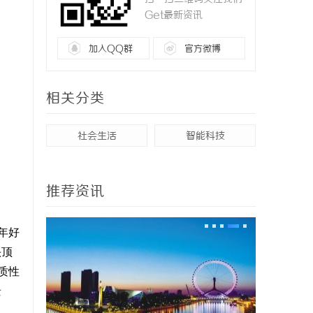
Get最新资讯
加入QQ群
官方微博
相关分类
社会生活
智能科技
推荐资讯
年好
头顶
质性
景