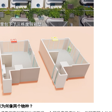
距为何像两个物种？