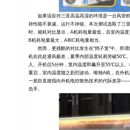
如果说应对三亚高温高湿的环境是一台风管机
持性能不衰减、运行不掉链。本次测试选取了三亚
时。能耗对比显示，A机耗电量最低，且室内温度
B机耗电量最大，A和C耗电量相当。
然而，更残酷的对比发生在“鸽子笼”中。所
机在此处通风极差，夏季内部温度轻易突破50℃
入。开机仅5分钟，笼内温度即飙升至55℃以上
重启，室内温度随之剧烈波动。唯独A机，在外机
一差距直接指向外机电控散热技术的代际差异—
负手。