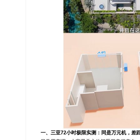
一、三亚72小时极限实测：同是万元机，差