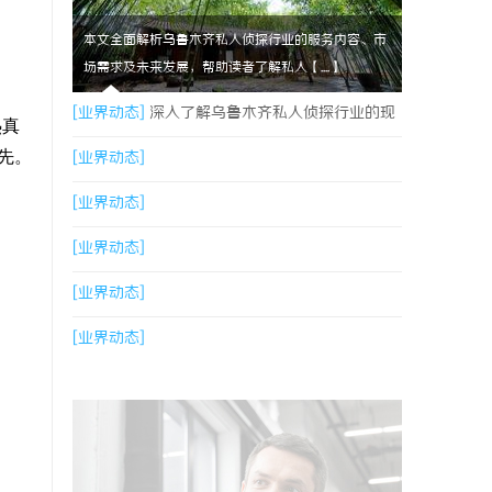
本文全面解析乌鲁木齐私人侦探行业的服务内容、市
场需求及未来发展，帮助读者了解私人【....】
[业界动态]
深入了解乌鲁木齐私人侦探行业的现
热真
先。
状与发展趋势
[业界动态]
[业界动态]
[业界动态]
[业界动态]
[业界动态]