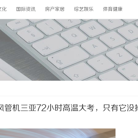
文化
国际资讯
房产家居
综艺娱乐
体育健康
风管机三亚72小时高温大考，只有它没