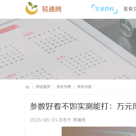
易通网
生活百科
美食
网站首页
资讯列表
资讯内容
参数好看不如实测能打：万元
易
›
›
›
链子
2026-06-03 发布于 易通网