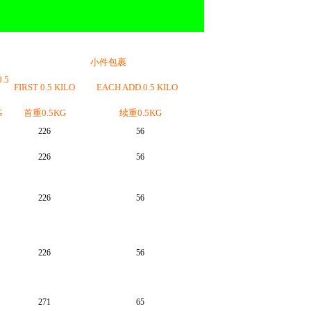
小件包裹
.5
FIRST 0.5 KILO
EACH ADD.0.5 KILO
G
首重
0.5KG
续重
0.5KG
226
56
226
56
226
56
226
56
271
65