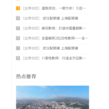
3
[业界动态]
温婉灵动，一眼万年！久匠量身定制的眉眼唇，才是你整张脸的点睛之笔！淡颜系女生的气质加分项
4
[业界动态]
武汉配眼镜 上海配眼镜
5
[业界动态]
麻花影视：打造中国喜剧影视新高地的创新典范
6
[业界动态]
全面解析2828电影网——全方位提升你的观影体验平台
7
[业界动态]
武汉配眼镜 上海配眼镜
8
[业界动态]
八哥电影网：打造全方位影视娱乐新体验的平台解析
热点推荐