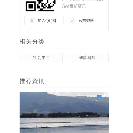
Get最新资讯
加入QQ群
官方微博
相关分类
社会生活
智能科技
推荐资讯