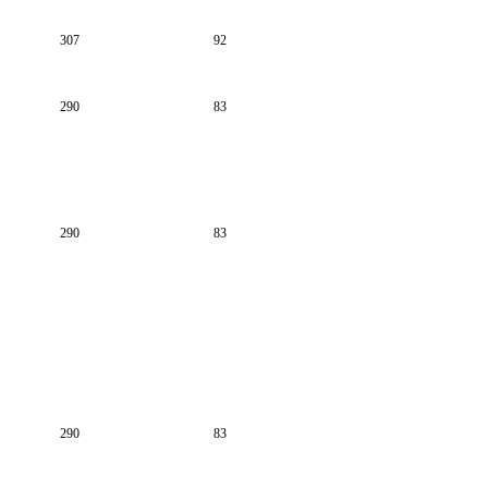
307
92
290
83
290
83
290
83