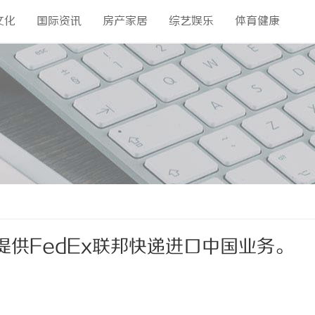
文化
国际资讯
房产家居
综艺娱乐
体育健康
提供FedEx联邦快递进口中国业务。
x快递价格,FedEx国际快递价格