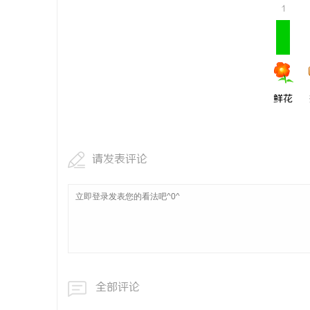
1
合肥刑事律
法律困境
鲜花
请发表评论
全部评论