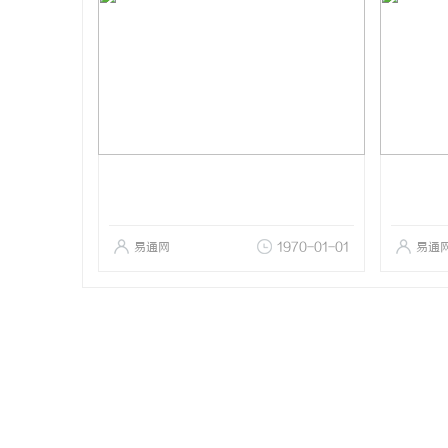
易通网
1970-01-01
易通