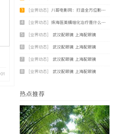
3
[业界动态]
八哥电影网：打造全方位影视娱乐新体验的平台解析
4
[业界动态]
珠海医美精细化治疗是什么？珠海专业医美机构筛选标准科普
5
[业界动态]
武汉配眼镜 上海配眼镜
6
[业界动态]
武汉配眼镜 上海配眼镜
7
[业界动态]
武汉配眼镜 上海配眼镜
8
[业界动态]
武汉配眼镜 上海配眼镜
-01
热点推荐