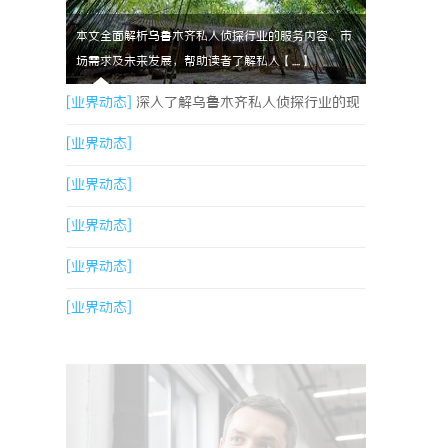
本文全面解析乌鲁木齐私人侦探行业的服务内容、市
场需求及未来发展，帮助读者了解私人【....】
[业界动态]
深入了解乌鲁木齐私人侦探行业的现
状与发展趋势
[业界动态]
[业界动态]
[业界动态]
[业界动态]
[业界动态]