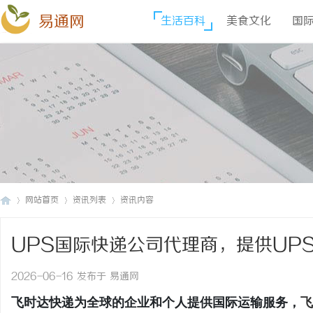
易通网
生活百科
美食文化
国
网站首页
资讯列表
资讯内容
UPS国际快递公司代理商，提供UP
易
›
›
›
格促销,UPS快递价格,UPS国际快递
2026-06-16 发布于 易通网
飞时达快递为全球的企业和个人提供国际运输服务，
飞