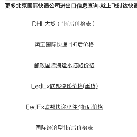
更多
北京国际快递公司
进出口信息查询-就上
飞时达快
DHL大货（1折后价格表）
淘宝国际快递 1折后价格
邮政国际海运水陆路价格
FedEx联邦快递价格(重货)
FedEx联邦快递小件4折后价格
国际经济型1折后价格表