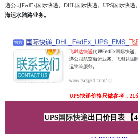
递公司
FedEx国际快递
、
DHL国际快递
、
UPS国际快递
海运水陆路业务。
通
UPS快递价格只做参考，
2
网
UPS
国际快递
出口价目表 【