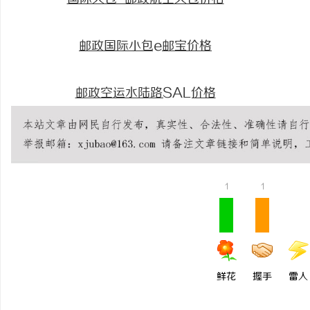
邮政国际小包e邮宝价格
邮政空运水陆路SAL价格
1
1
鲜花
握手
雷人