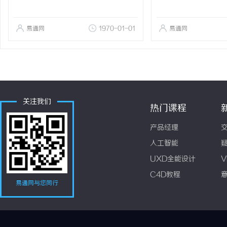
易通网
1970-01-01
易通网
关注我们
热门课程
产品经理
人工智能
UXD全能设计
V
C4D教程
易通网与您同行