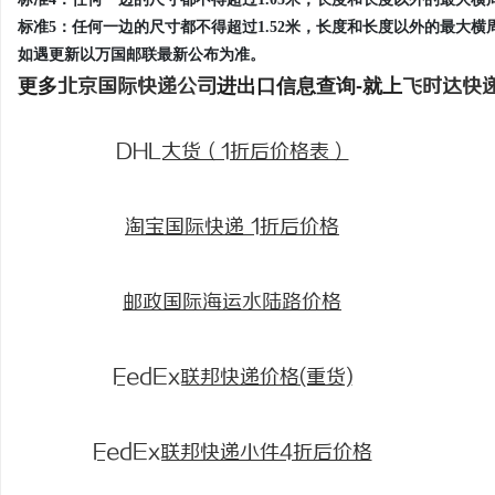
标准5：任何一边的尺寸都不得超过1.52米，长度和长度以外的最大横周
如遇更新以万国邮联最新公布为准。
更多
北京国际快递公司
进出口信息查询-就上
飞时达快
DHL大货（1折后价格表）
淘宝国际快递 1折后价格
邮政国际海运水陆路价格
FedEx联邦快递价格(重货)
FedEx联邦快递小件4折后价格