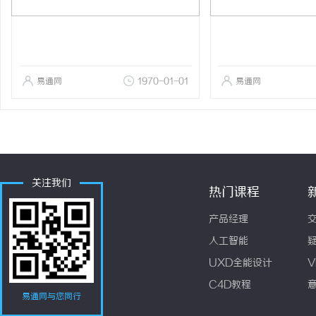
易通网
1970-01-01
易通网
关注我们
热门课程
产品经理
人工智能
UXD全能设计
V
C4D教程
易通网与您同行