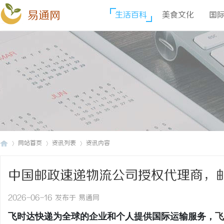
易通网
生活百科
美食文化
国
网站首页
资讯列表
资讯内容
中国邮政速递物流公司授权代理商，邮政
易
›
›
›
EMS)、E特快资费
2026-06-16 发布于 易通网
飞时达快递为全球的企业和个人提供国际运输服务，
飞