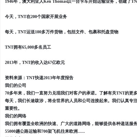
1946年，澳大利亚人Ken Thomas以一台卡车开始运输业务，创建
今天，TNT在200个国家开展业务
每天，TNT运送100多万件货物，包括文件、包裹和托盘货物
TNT拥有65,000多名员工
2013年，TNT的收入达67亿欧元
资料来源：TNT快递2013年年度报告
我们的公司
70多年来，我们一直努力兑现我们对客户的承诺。了解有关TNT的更
每天，我们长途跋涉，将全世界的人员和公司连接起来。我们认真专
重要性。
我们的网络
我们拥有覆盖全欧洲的快速、广大的道路网络，能够提供各种递送服
55000趟公路运输和700架飞机往来欧洲......