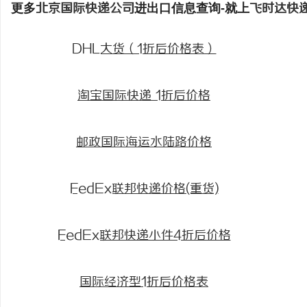
更多
北京国际快递公司
进出口信息查询-就上
飞时达快
DHL大货（1折后价格表）
淘宝国际快递 1折后价格
邮政国际海运水陆路价格
FedEx联邦快递价格(重货)
FedEx联邦快递小件4折后价格
国际经济型1折后价格表