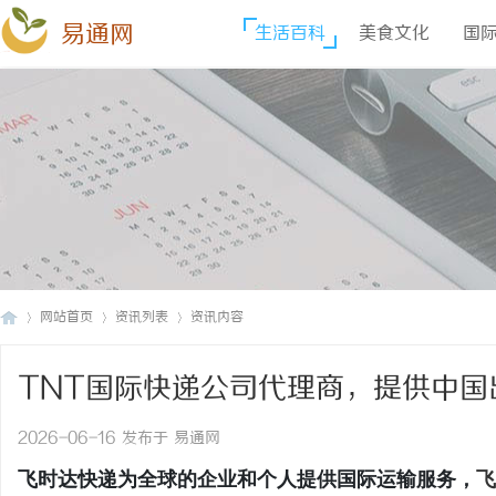
易通网
生活百科
美食文化
国
网站首页
资讯列表
资讯内容
TNT国际快递公司代理商，提供中国
易
›
›
›
价格,TNT快递价格,TNT国际快递价
2026-06-16 发布于 易通网
飞时达快递为全球的企业和个人提供国际运输服务，
飞