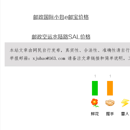
邮政国际小包e邮宝价格
邮政空运水陆路SAL价格
1
1
鲜花
握手
雷人