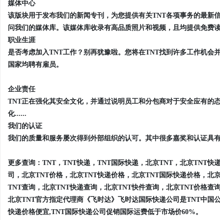
媒体中心
该版块用于发布我们的新闻专刊，为您提供有关TNT各项事务的最新
问我们的媒体库。该媒体库收录有高品质照片和视频，且均提供免费读取..
职业生涯
是否考虑加入TNT工作？别再犹豫啦。您将在TNT找到许多工作机会并
国家均聘有雇员。
企业责任
TNT正在强化其安全文化，并通过说明员工和分包商对于安全应有的
化......
我们的认证
我们的质量和服务屡次得到外部组织的认可。其中很多嘉奖和认证具有全国
更多查询：
TNT，TNT快递，TNT国际快递，北京TNT，北京TNT
司，北京TNT价格，北京TNT快递价格，北京TNT国际快递价格，北京
TNT查询，北京TNT快递查询，北京TNT快件查询，北京TNT价格查
北京TNT官方指定代理商《飞时达》飞时达国际快递公司是TNT中国公司
快递价格便宜,TNT国际快递公司促销国际运费低于市场价60%。