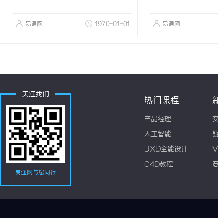
易通网
1970-01-01
易通网
关注我们
热门课程
产品经理
人工智能
UXD全能设计
V
C4D教程
易通网与您同行