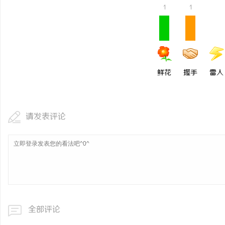
1
1
鲜花
握手
雷人
请发表评论
全部评论