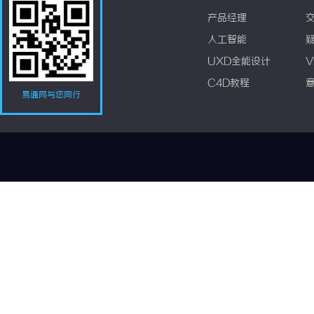
产品经理
人工智能
UXD全能设计
V
C4D教程
易通网与您同行