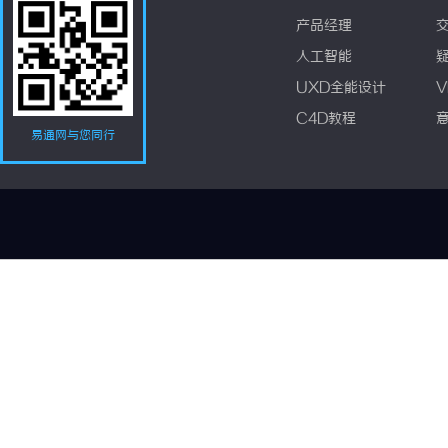
产品经理
人工智能
UXD全能设计
V
C4D教程
易通网与您同行