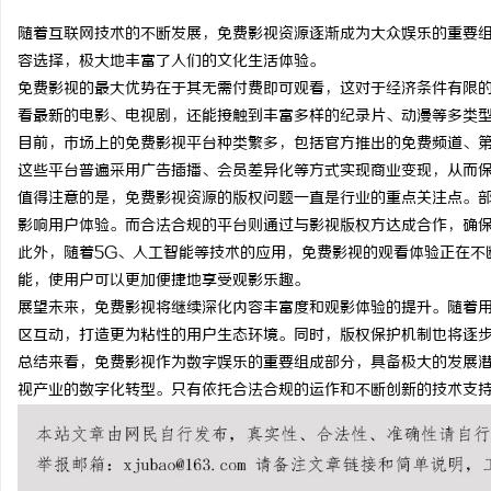
随着互联网技术的不断发展，免费影视资源逐渐成为大众娱乐的重要
容选择，极大地丰富了人们的文化生活体验。
免费影视的最大优势在于其无需付费即可观看，这对于经济条件有限
看最新的电影、电视剧，还能接触到丰富多样的纪录片、动漫等多类
通
目前，市场上的免费影视平台种类繁多，包括官方推出的免费频道、
这些平台普遍采用广告插播、会员差异化等方式实现商业变现，从而
值得注意的是，免费影视资源的版权问题一直是行业的重点关注点。
影响用户体验。而合法合规的平台则通过与影视版权方达成合作，确
此外，随着5G、人工智能等技术的应用，免费影视的观看体验正在不
能，使用户可以更加便捷地享受观影乐趣。
展望未来，免费影视将继续深化内容丰富度和观影体验的提升。随着
区互动，打造更为粘性的用户生态环境。同时，版权保护机制也将逐
网
总结来看，免费影视作为数字娱乐的重要组成部分，具备极大的发展
视产业的数字化转型。只有依托合法合规的运作和不断创新的技术支