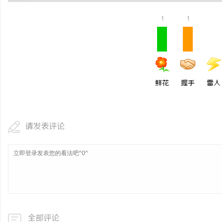
贝净 AC 国际医疗实验
1
1
全解析
鲜花
握手
雷人
请发表评论
全部评论