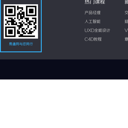
热门课程
产品经理
人工智能
UXD全能设计
V
C4D教程
易通网与您同行