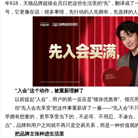
年618，天猫品牌超级会员日把这些生活里的“先”，翻译成了
号，它更像在说：很多事情，先行动的人先拥有，先选择的人
通
“入会”这个动作，被重新理解了
以前提起“入会”，用户的第一反应是“领张优惠券”。领完
网
但“先入会先享受”把这件事重新讲了一遍——“先入会”不
早拥有想要的，更早享受当下的，不必等、不用忍、不凑合。当
点”，品牌和用户之间就不再只是交易关系，而是一种价值观
把品牌主张种进生活里