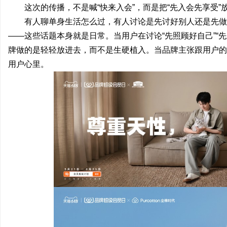
这次的传播，不是喊“快来入会”，而是把“先入会先享受
视觉激光打标系列：精确与创新的结合
2026年纯电轻卡囤货指
有人聊单身生活怎么过，有人讨论是先讨好别人还是先做
全系解析，跑得多省得多
——这些话题本身就是日常。当用户在讨论“先照顾好自己”“
牌做的是轻轻放进去，而不是生硬植入。当品牌主张跟用户的
用户心里。