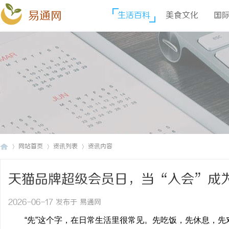
易通网
生活百科
美食文化
国
网站首页
资讯列表
资讯内容
天猫品牌超级会员日，当“入会”成
易
›
›
›
2026-06-17 发布于 易通网
“先”这个字，在日常生活里很常见。先吃饭，先休息，先