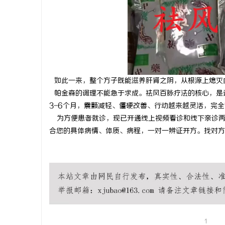
如此一来，整个方子既能滋养肝肾之阴，从根源上熄灭
帕金森的调理不能急于求成。祛风百脉疗法的核心，是
3-6个月，震颤减轻、僵硬改善、行动越来越灵活，完
为方便患者就诊，现已开通线上视频看诊和线下亲诊两
合您的具体病情、体质、病程，一对一辨证开方。找对方
1