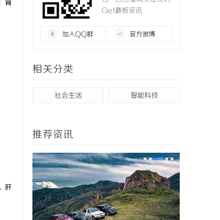
；肾
Get最新资讯
加入QQ群
官方微博
相关分类
社会生活
智能科技
推荐资讯
。肝