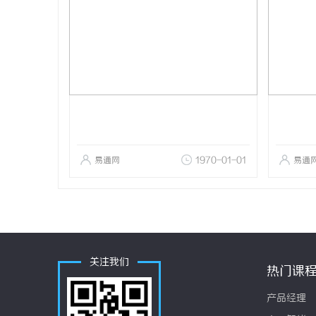
易通网
1970-01-01
易通
关注我们
热门课
产品经理