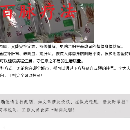
内风，又能安神定志、舒缓情绪，更贴合帕金森患者的整体身体状况。
通过补肝肾、养阴血、熄肝风，恢复人体自身的阴阳平衡。很多患者坚持
全可以延缓病程进展，守住来之不易的生活质量。
种方式。无论你在哪个城市，都可以通过下方联系方式预约挂号。李大
向，手抖完全可以控制！
1