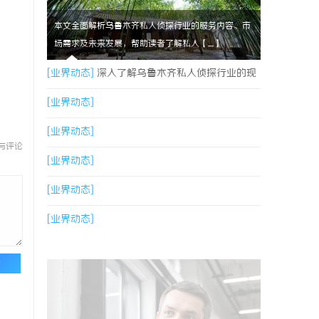
本文全面解析乌鲁木齐私人侦探行业的服务内容、市
场需求及未来发展，帮助读者了解私人【....】
[业界动态]
深入了解乌鲁木齐私人侦探行业的现
状与发展趋势
[业界动态]
[业界动态]
与评论
[业界动态]
[业界动态]
[业界动态]
论