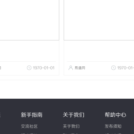
网
1970-01-01
易通网
1970-01
程
新手指南
关于我们
帮助中心
交流社区
关于我们
发布须知