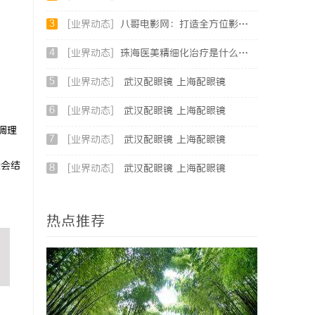
3
[业界动态]
八哥电影网：打造全方位影视娱乐新体验的平台解析
4
[业界动态]
珠海医美精细化治疗是什么？珠海专业医美机构筛选标准科普
5
[业界动态]
武汉配眼镜 上海配眼镜
6
[业界动态]
武汉配眼镜 上海配眼镜
调理
7
[业界动态]
武汉配眼镜 上海配眼镜
夫会结
8
[业界动态]
武汉配眼镜 上海配眼镜
热点推荐