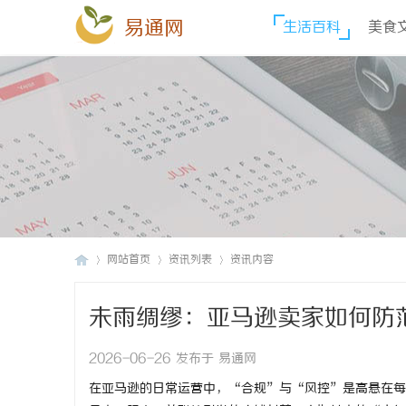
易通网
生活百科
美食
网站首页
资讯列表
资讯内容
未雨绸缪：亚马逊卖家如何防
易
›
›
›
2026-06-26 发布于 易通网
在亚马逊的日常运营中，“合规”与“风控”是高悬在每