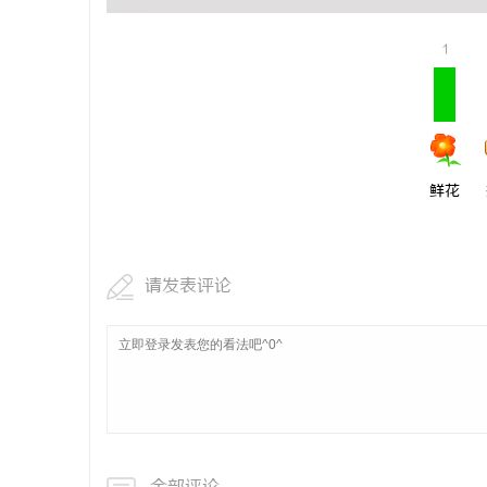
1
鲜花
请发表评论