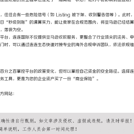
连连底层的资金链条也是处于“隔离舱”状态，绝对不会影响到连连账户
 上海配眼镜
武汉配眼镜 上海配眼镜
往往会有一些危险信号（如 Listing 被下架、收到警告信等）。此时
日“秒级到账”的清算实力，能让卖家在合规范围内，将亚马逊已经结算
，落袋为安。
平台，连连国际不仅提供
亚马逊收款
服务，更整合了行业顶尖的法务、申
门时，可以通过连连生态快速对接专业的海外合规申诉团队，依法依规维
百分之百掌控平台的政策变化，但可以掌控自己资金的安全路径。选择连
务工具，更是为您的企业资产买了一份“商业保险”。
方网站：