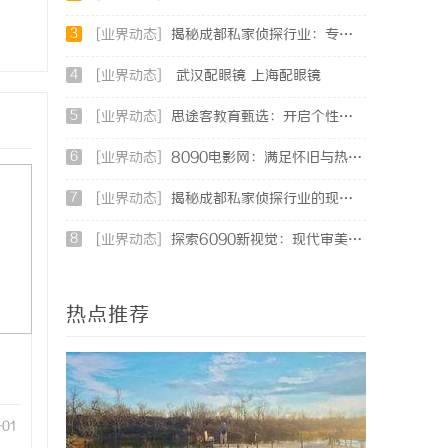
3
[业界动态]
揭秘成都私家侦探行业：专业服务助力城市安宁
4
[业界动态]
武汉配眼镜 上海配眼镜
5
[业界动态]
思途客教育甄选：开启个性化学习新时代的优质平台
6
[业界动态]
8090电影网：满足怀旧与热播影视需求的理想平台
7
[业界动态]
揭秘成都私家侦探行业的现状与发展趋势
8
[业界动态]
探索6090新视觉：现代审美与复古风潮的完美融合
热点推荐
-01