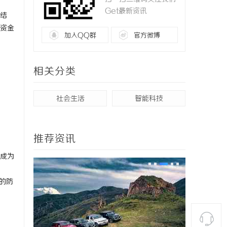
Get最新资讯
结
资金
加入QQ群
官方微博
相关分类
社会生活
智能科技
推荐资讯
成为
实的防