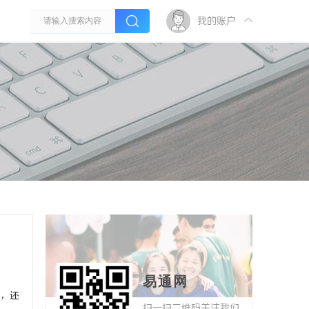
我的账户
易通网
，还
扫一扫二维码关注我们