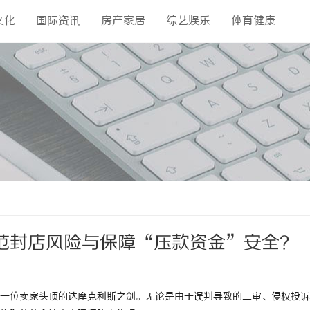
文化
国际资讯
房产家居
综艺娱乐
体育健康
范封店风险与保障“压款资金”安全？
一位卖家头顶的达摩克利斯之剑。无论是由于误判导致的二审、侵权投诉