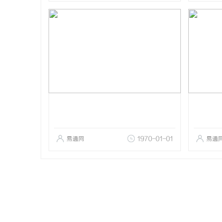
易通网
1970-01-01
易通