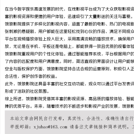
在当今数字娱乐高速发展的时代，在线影视平台成为了大众获取影视
富的影视资源和便捷的用户体验，迅速吸引了大量影迷的关注与喜爱
饿狼影院提供了多样化的影视内容，涵盖了最新的电影、热门的电视
张刺激的悬疑剧，用户都能在这里轻松找到心仪的作品，满足不同观
通
平台在视频播放体验上投入巨大，采用高清流畅的播放技术，确保用
放，无论是在手机、平板还是电脑上，都能获得一致且优质的观看体
饿狼影院重视用户的个性化体验。通过智能推荐系统，平台根据用户
了内容的匹配度和用户满意度。同时，简洁直观的界面设计让用户能
安全与版权保护方面，饿狼影院坚持合法合规的运营原则，积极引入
合法性，保护创作者的权益。
此外，饿狼影院还具备丰富的社交互动功能，观众可以通过平台发表
形成了活跃的社区氛围。
网
综上所述，饿狼影院凭借其丰富的影视资源、高品质的播放体验、智
捧的优质平台。未来，随着技术的不断进步和影视产业的发展，饿狼