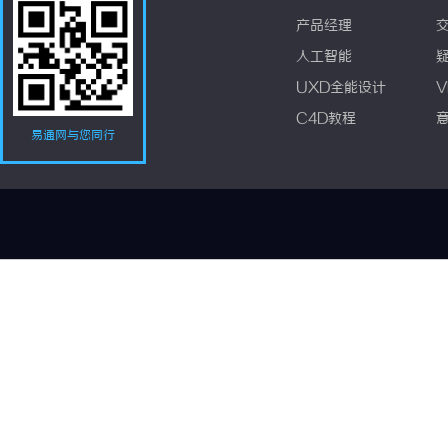
产品经理
人工智能
UXD全能设计
V
C4D教程
易通网与您同行