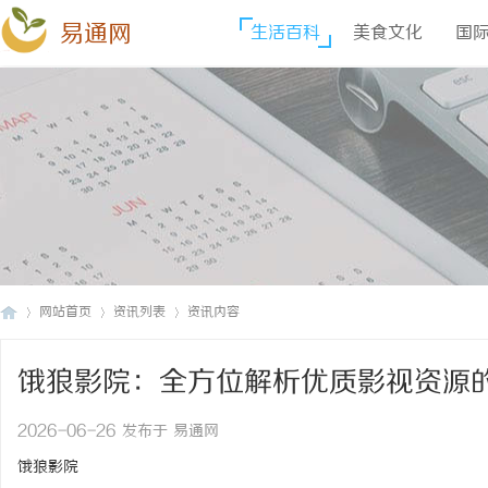
易通网
生活百科
美食文化
国
网站首页
资讯列表
资讯内容
饿狼影院：全方位解析优质影视资源
易
›
›
›
2026-06-26 发布于 易通网
饿狼影院