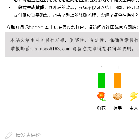
后，可通过连连的阳光化结汇网络直接兑换成人民币提现至卖家的
一站式生态赋能
：到账后的款项，卖家不仅可以结汇回国，还可
2026年纯电轻卡囤货指
支付供应链采购款，省去了繁琐的转账流程，实现了资金在海外
全系解析，跑得多省得多
立即开通 Shopee 本土店专属收款账户，请访问连连国际官方网站： https://
1
1
鲜花
握手
雷人
请发表评论