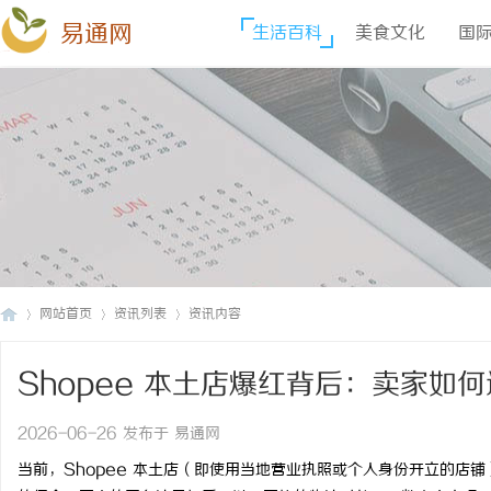
易通网
生活百科
美食文化
国
网站首页
资讯列表
资讯内容
Shopee 本土店爆红背后：卖家
易
›
›
›
2026-06-26 发布于 易通网
当前，Shopee 本土店（即使用当地营业执照或个人身份开立的店