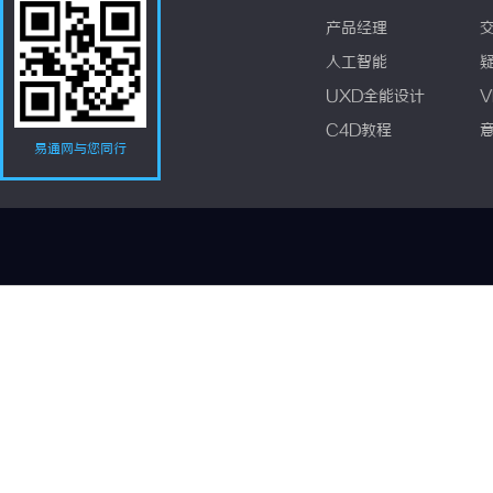
产品经理
人工智能
UXD全能设计
V
C4D教程
易通网与您同行