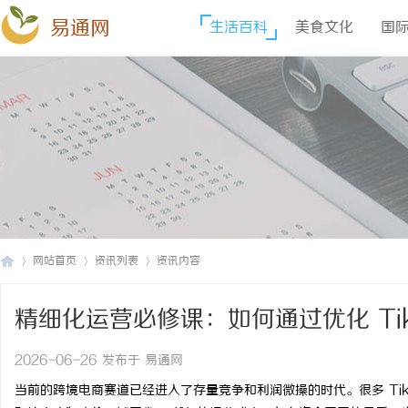
易通网
生活百科
美食文化
国
网站首页
资讯列表
资讯内容
精细化运营必修课：如何通过优化 Ti
易
›
›
›
润？
2026-06-26 发布于 易通网
当前的跨境电商赛道已经进入了存量竞争和利润微操的时代。很多 Ti