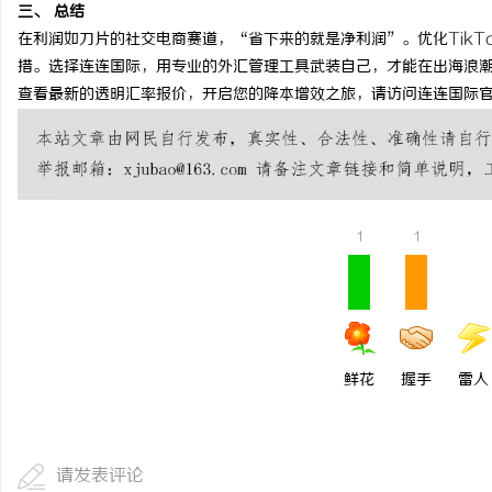
三、 总结
温婉灵动，一眼万年！久
在利润如刀片的社交电商赛道，“省下来的就是净利润”。优化
TikT
唇，才是你整张脸的点睛
措。选择连连国际，用专业的外汇管理工具武装自己，才能在出海浪
查看最新的透明汇率报价，开启您的降本增效之旅，请访问连连国际
气质加分项
1
1
鲜花
握手
雷人
请发表评论