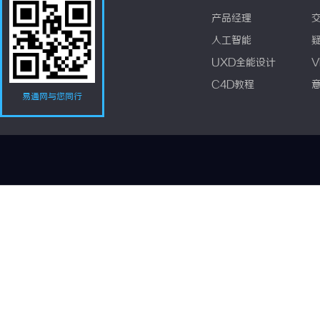
产品经理
人工智能
UXD全能设计
V
C4D教程
易通网与您同行