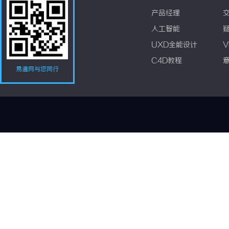
产品经理
人工智能
UXD全能设计
V
C4D教程
易通网与您同行