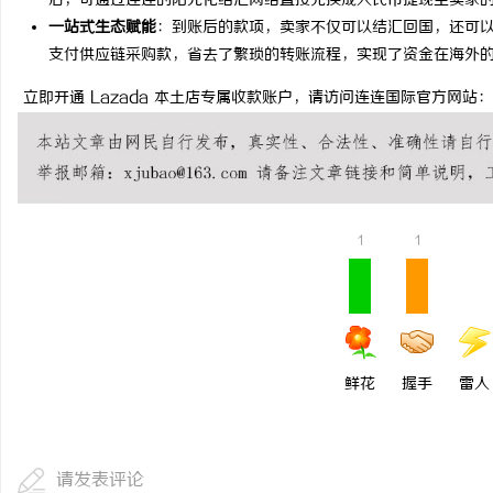
后，可通过连连的阳光化结汇网络直接兑换成人民币提现至卖家的
一站式生态赋能
：到账后的款项，卖家不仅可以结汇回国，还可
合肥刑事律师：保护您的
支付供应链采购款，省去了繁琐的转账流程，实现了资金在海外
法律困境
立即开通 Lazada 本土店专属收款账户，请访问连连国际官方网站： https://g
1
1
鲜花
握手
雷人
请发表评论