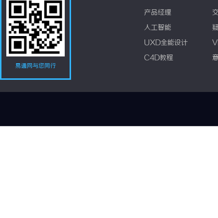
产品经理
人工智能
UXD全能设计
V
C4D教程
易通网与您同行