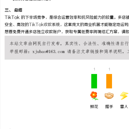
视觉激光打标系列：精确
三、 总结
TikTok 的下半场竞争，是综合运营效率和抗风险能力的较量。多
安全、高效的
TikTok收款
系统，这套庞大的商业机器才能稳定地运转
想要免费开通多店独立收款账户，获取专属低费率跨境结汇方案，请
1
1
鲜花
握手
雷人