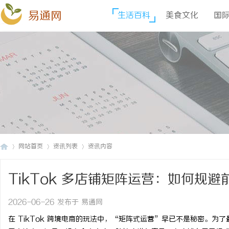
易通网
生活百科
美食文化
国
网站首页
资讯列表
资讯内容
TikTok 多店铺矩阵运营：如何规
易
›
›
›
2026-06-26 发布于 易通网
在 TikTok 跨境电商的玩法中，“矩阵式运营”早已不是秘密。