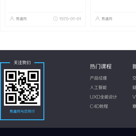
易通网
1970-01-01
易通网
关注我们
热门课程
产品经理
人工智能
UXD全能设计
V
C4D教程
易通网与您同行