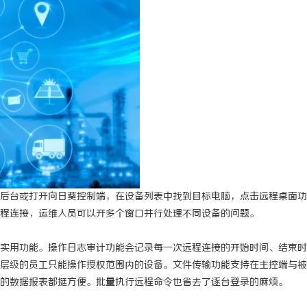
后台或打开向日葵控制端，在设备列表中找到目标电脑，点击远程桌面功
程连接，运维人员可以开多个窗口并行处理不同设备的问题。
实用功能。操作日志审计功能会记录每一次远程连接的开始时间、结束时
层级的员工只能操作授权范围内的设备。文件传输功能支持在主控端与被
的数据报表都挺方便。批量执行远程命令也省去了逐台登录的麻烦。