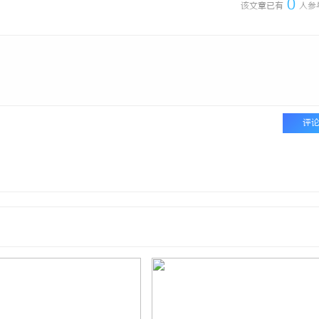
0
该文章已有
人参
评