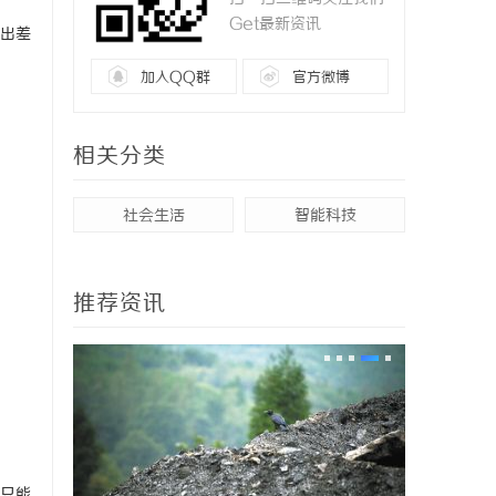
Get最新资讯
出差
加入QQ群
官方微博
相关分类
社会生活
智能科技
推荐资讯
只能