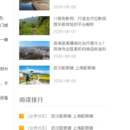
2026-08-06
包，
八哥电影网：打造全方位影视
娱乐新体验的平台解析
门或
2026-08-07
一眼
珠海医美精细化治疗是什么？
珠海专业医美机构筛选标准科
普
2026-08-06
武汉配眼镜 上海配眼镜
划分
2026-08-06
，不
设备
阅读排行
1
[业界动态]
武汉配眼镜 上海配眼镜
2
[业界动态]
武汉配眼镜 上海配眼镜