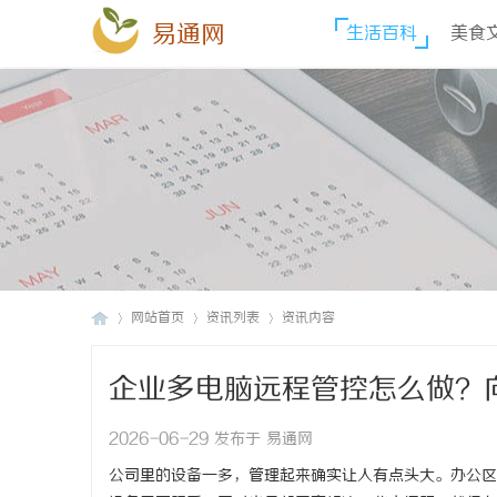
易通网
生活百科
美食
网站首页
资讯列表
资讯内容
企业多电脑远程管控怎么做？
易
›
›
›
2026-06-29 发布于 易通网
公司里的设备一多，管理起来确实让人有点头大。办公区