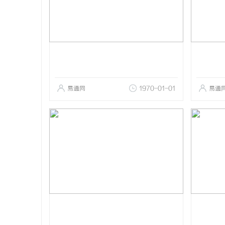
易通网
1970-01-01
易通