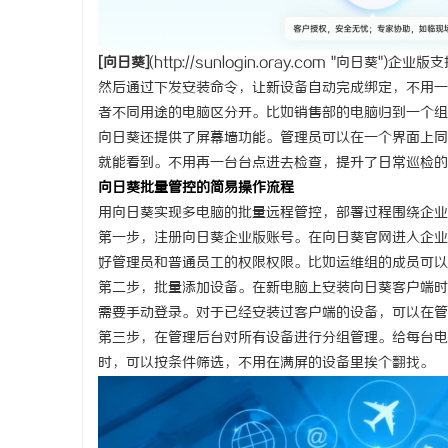
[
向日葵
]
(
http://sunlogin.oray.com
"向日葵")企业版
然后通过下发安装命令，让新设备自动完成绑定，不用一
者不同用途的电脑区分开。比如销售部的电脑归到一个组
向日葵还提供了屏幕墙功能。管理员可以在一个界面上同
就能看到。不用再一台台点进去检查，提升了日常巡检的
向日葵批量管控的简易操作流程
用向日葵实现多电脑的批量远程管控，部署过程围绕企业
第一步，注册向日葵企业版账号。在向日葵官网进入企业
好管理员和普通员工的权限权限。比如运维组的成员可以
第二步，批量添加设备。在新电脑上安装向日葵客户端时
需要手动登录。对于已经安装过客户端的设备，可以在管
第三步，在管理后台对所有设备进行分组管理。给每台电
时，可以按条件筛选，不用在满屏的设备里挨个翻找。