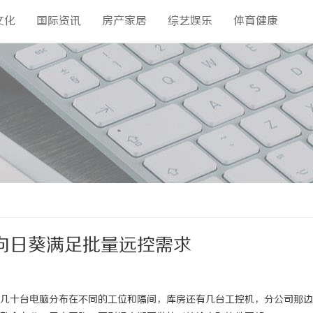
文化
国际资讯
房产家居
综艺娱乐
体育健康
向日葵满足批量远控需求
几十台电脑分布在不同的工位和隔间，库房还有几台工控机，分公司那边