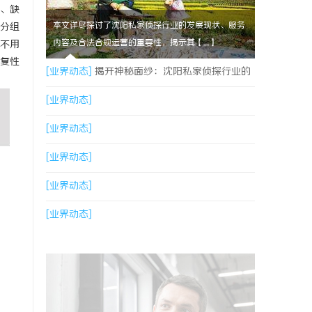
、缺
本文详尽探讨了沈阳私家侦探行业的发展现状、服务
分组
内容及合法合规运营的重要性，揭示其【....】
也不用
复性
[业界动态]
揭开神秘面纱：沈阳私家侦探行业的
现状与发展
[业界动态]
[业界动态]
[业界动态]
[业界动态]
[业界动态]