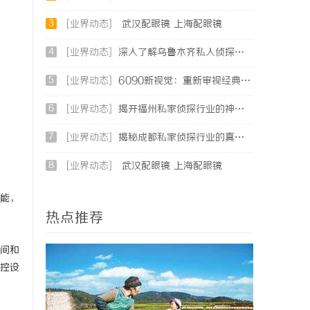
3
[业界动态]
武汉配眼镜 上海配眼镜
4
[业界动态]
深入了解乌鲁木齐私人侦探行业的现状与发展趋势
5
[业界动态]
6090新视觉：重新审视经典与现代的视觉盛宴
6
[业界动态]
揭开福州私家侦探行业的神秘面纱：服务、优势与法律解析
7
[业界动态]
揭秘成都私家侦探行业的真实面貌与专业服务
8
[业界动态]
武汉配眼镜 上海配眼镜
能，
热点推荐
间和
控设