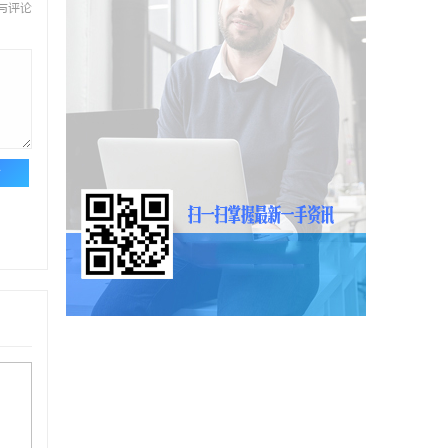
与评论
论