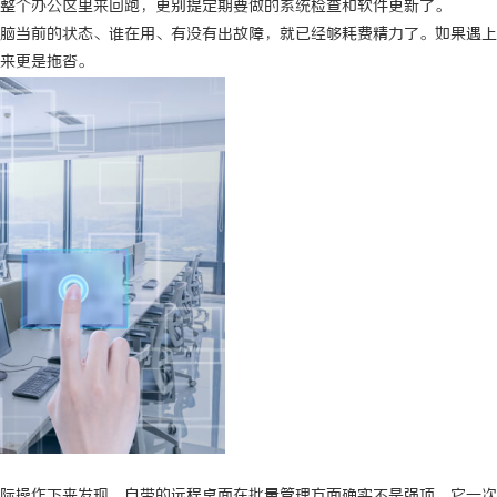
整个办公区里来回跑，更别提定期要做的系统检查和软件更新了。
脑当前的状态、谁在用、有没有出故障，就已经够耗费精力了。如果遇上
来更是拖沓。
际操作下来发现，自带的远程桌面在批量管理方面确实不是强项。它一次