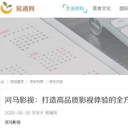
易通网
生活百科
美食文化
国
网站首页
资讯列表
资讯内容
河马影视：打造高品质影视体验的全
易
›
›
›
2026-06-30 发布于 易通网
河马影视