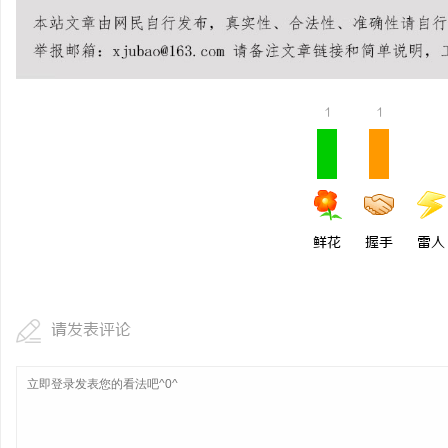
武汉配眼镜 上海配眼镜
1
1
鲜花
握手
雷人
请发表评论