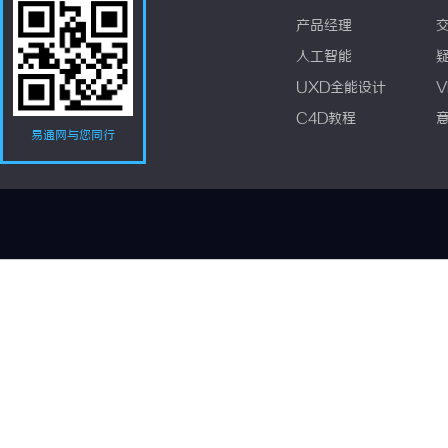
产品经理
人工智能
UXD全能设计
V
C4D教程
易通网与您同行