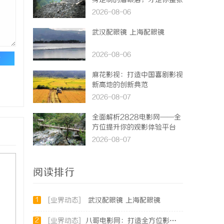
身定制的眉眼唇，才是你整张
脸的点睛之笔！淡颜系女生的
2026-08-06
气质加分项
武汉配眼镜 上海配眼镜
2026-08-06
论
麻花影视：打造中国喜剧影视
新高地的创新典范
2026-08-07
全面解析2828电影网——全
方位提升你的观影体验平台
2026-08-07
阅读排行
1
[业界动态]
武汉配眼镜 上海配眼镜
2
[业界动态]
八哥电影网：打造全方位影视娱乐新体验的平台解析