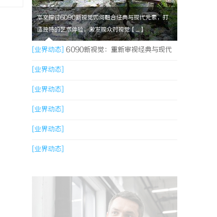
本文探讨6090新视觉如何融合经典与现代元素，打
造独特的艺术体验，激发观众对视觉【....】
[业界动态]
6090新视觉：重新审视经典与现代
的视觉盛宴
[业界动态]
[业界动态]
[业界动态]
[业界动态]
[业界动态]