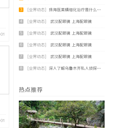
3
[业界动态]
珠海医美精细化治疗是什么？珠海专业医美机构筛选标准科普
4
[业界动态]
武汉配眼镜 上海配眼镜
5
[业界动态]
武汉配眼镜 上海配眼镜
-01
6
[业界动态]
武汉配眼镜 上海配眼镜
7
[业界动态]
武汉配眼镜 上海配眼镜
8
[业界动态]
深入了解乌鲁木齐私人侦探行业的现状与发展趋势
热点推荐
-01