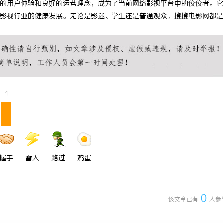
的用户体验和良好的运营理念，成为了当前网络影视平台中的佼佼者。它
 国际医疗实验室，标准化研发体系
厦门展览公司全方位服务助力企业品
影视行业的健康发展。无论是影迷、学生还是普通观众，搜搜电影网都是
市场开拓
1
握手
雷人
路过
鸡蛋
0
该文章已有
人参