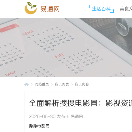
易通网
生活百科
美食
网站首页
资讯列表
资讯内容
全面解析搜搜电影网：影视资
易
›
›
›
2026-06-30 发布于 易通网
搜搜电影网