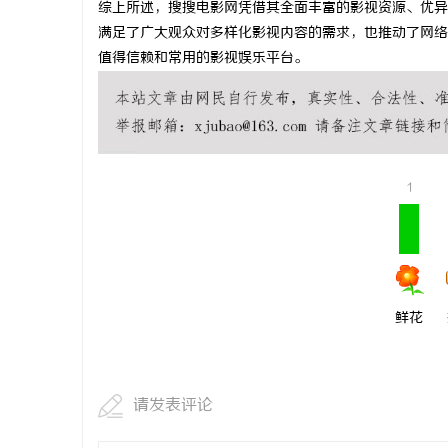
综上所述，搜搜电影网凭借其全面丰富的影视资源、优异
贝净 AC
满足了广大观众对多样化影视内容的需求，也推动了网络
值得信赖和常用的影视娱乐平台。
全解析
1
鲜花
请发表评论