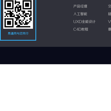
产品经理
人工智能
UXD全能设计
V
C4D教程
易通网与您同行