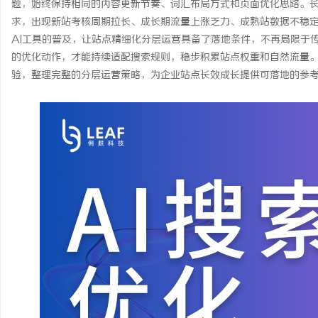
题，始终保持相同的内容更新节奏、词汇布局方式和页面优化思路。
求，出现新站考核周期拉长、成长期流量上涨乏力、成熟站数据不稳
AI工具的普及，让站点精细化分层运营具备了落地条件，不再局限于
的优化动作，才能持续适配搜索规则，稳步积累站点权重和自然流量
验，整理完整的分层运营策略，为企业站点长效成长提供可落地的参
通
网