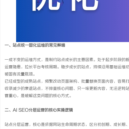
一、站点统一固化运维的常见弊端
一成不变的运维方式，是制约站点成长的主要因素。处于起步阶段的
运营隐患，拉长平台考核周期。稳步成长的站点，持续沿用基础运维
破固有流量瓶颈。
已经成型的成熟站点，频繁改动页面架构、批量替换页面内容，容易
收录减少的衰退站点，不排查核心问题、只一味更新内容，无法逆转
营重心，是破解这类问题的核心方式。
二、AI SEO分层运营的核心实操逻辑
站点分层运营，核心是依据网站生命周期状态，区分初创期、成长期