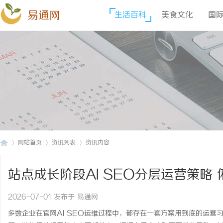
易通网
生活百科
美食文化
国
网站首页
资讯列表
资讯内容
站点成长阶段AI SEO分层运营策略
易
›
›
›
2026-07-01 发布于 易通网
多数企业在官网AI SEO运维过程中，都存在一套方案用到底的运