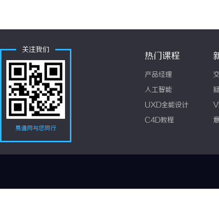
关注我们
热门课程
产品经理
人工智能
UXD全能设计
V
C4D教程
易通网与您同行