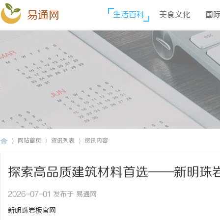
易通网
生活百科
美食文化
国
网站首页
资讯列表
资讯内容
探索高品质建筑材料首选——新明珠
易
›
›
›
2026-07-01 发布于 易通网
新明珠岩板官网