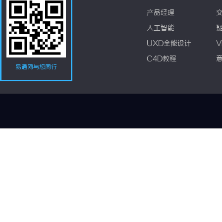
产品经理
人工智能
UXD全能设计
V
C4D教程
易通网与您同行