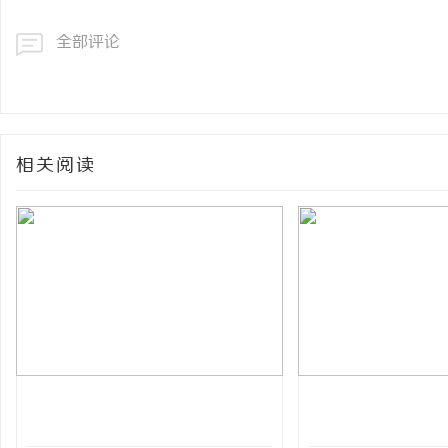
全部评论
相关阅读