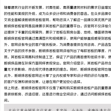
随着建筑行业的不断发展，对高性能、高质量建筑材料的需求日益增
的性能和美观的外观，成为众多设计师和消费者的首选。在众多品牌
文将全面解读新明珠岩板官网，帮助您深入了解这一品牌及其优质产
新明珠岩板官网是品牌展示其岩板产品的重要平台。该官网不仅详细
通
还提供了丰富的应用案例，展示了岩板在厨房台面、地砖、墙面装饰
新明珠岩板官网通过高清图片和视频展示，使用户能够直观感受到岩
外，官网设有专业的客户服务板块，为消费者提供在线咨询、产品选
关于产品的技术参数，新明珠岩板官网详细列出了每款岩板的厚度、
质。其岩板采用高科技制造工艺，保证了产品的高密度和低吸水率，
新明珠品牌在环保方面同样表现突出。官网介绍显示，其岩板产品符
量无不良影响，符合现代绿色建筑的理念。同时，新明珠岩板官网也
此外，新明珠岩板官网还分享了业内权威专家和设计师的评价与推荐
网
的客户反馈和装修效果，让潜在用户更加安心选择。
综上所述，新明珠岩板官网不仅是了解和购买新明珠岩板产品的重要
是装修新房、改造旧居，还是进行商业空间设计，通过访问新明珠岩
间。