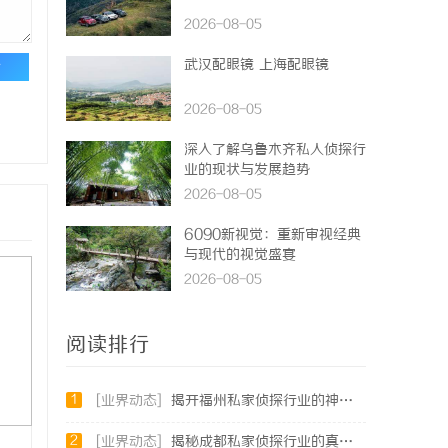
2026-08-05
武汉配眼镜 上海配眼镜
论
2026-08-05
深入了解乌鲁木齐私人侦探行
业的现状与发展趋势
2026-08-05
6090新视觉：重新审视经典
与现代的视觉盛宴
2026-08-05
阅读排行
1
[业界动态]
揭开福州私家侦探行业的神秘面纱：服务、优势与法律解析
2
[业界动态]
揭秘成都私家侦探行业的真实面貌与专业服务