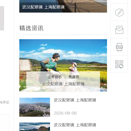
升你的观
武汉配眼镜 上海配眼镜
八哥电影网
台解析
精选资讯
业界动态
|
易通网
武汉配眼镜 上海配眼镜
武汉配眼镜 上海配眼镜
与评论
2026-08-06
武汉配眼镜 上海配眼镜