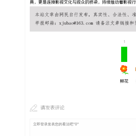
具，更是连接影视文化与观众的桥梁，持续推动着影视行
麻花影视：
范
1
鲜花
请发表评论