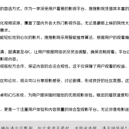
的首选方式。作为一家深受用户喜爱的影视平台，搜搜影院凭借其丰富的
化视频资源，覆盖了国内外各大热门影视作品。无论是最新上映的院线大
需求。
能轻松找到心仪的影片。搜搜影院采用智能推荐算法，根据用户的观看偏
清、超清甚至4K，让用户根据网络状况灵活调整，确保流畅观看。平台
影视内容。
视版权方合作，保证内容的合法合规性。这不仅保障了用户观看的权益，
区和论坛，观众可以分享观影感受、讨论剧情，形成良好的社区氛围。这
卓和iOS系统，为用户提供随时随地的优质观影体验。稳定的播放速度和
，更是一个注重用户体验和内容质量的综合型观影平台。无论你是电影迷