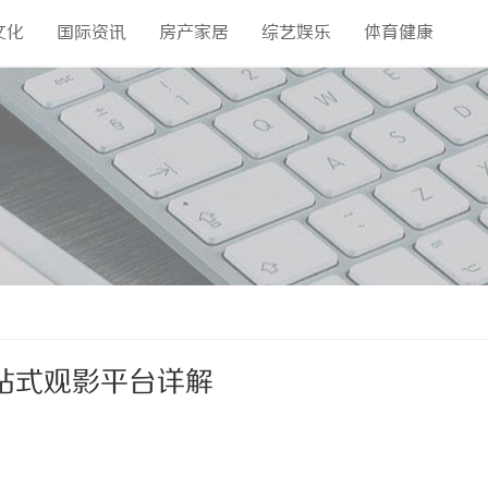
文化
国际资讯
房产家居
综艺娱乐
体育健康
站式观影平台详解