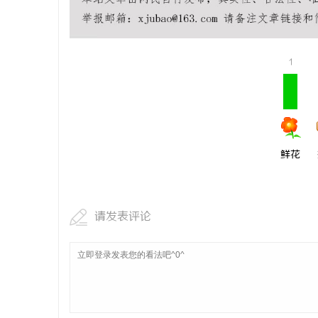
揭秘！专业
哪些行业秘
1
鲜花
请发表评论