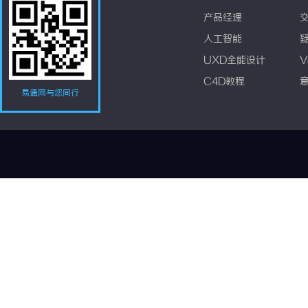
产品经理
人工智能
UXD全能设计
V
C4D教程
易通网与您同行