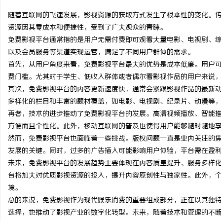
随着互联网的飞速发展，影视资源的获取方式发生了根本性的变化。
资源因其零成本和便捷性，受到了广大观众的青睐。
免费影视平台通常指的是用户无需付费即可观看大量电影、电视剧、
以及会员服务等渠道实现运营，满足了不同用户群体的需求。
通
首先，从用户角度来看，免费影视平台最大的优势是成本低廉。用户
费门槛。尤其对于学生、低收入群体或者偶尔看影视作品的用户来说
其次，免费影视平台的内容更新速度快，通常会紧跟影视作品的最新
多样化的栏目和丰富的题材覆盖，如电影、电视剧、纪录片、动漫等
再者，技术的进步推动了免费影视平台的发展。高清视频播放、智能
方便而且个性化。此外，移动互联网的普及也使得用户能够随时随地
然而，免费影视平台也面临着一些挑战。版权问题一直是业内关注的
发展的关键。同时，过多的广告插入可能影响用户体验，平台需在盈
网
未来，免费影视平台的发展趋势主要体现在内容质量提升、服务多样
台将加大对优质影视资源的投入，提升内容原创性与独家性。此外，
境。
总的来说，免费影视作为现代娱乐消费的重要组成部分，正在以其独
选择，也推动了影视产业的数字化转型。未来，随着技术和管理的不