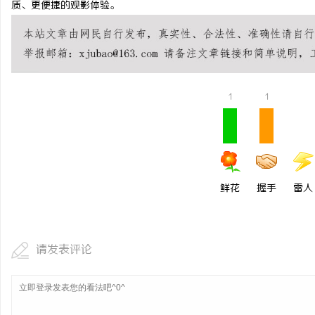
质、更便捷的观影体验。
合肥刑事律师：保护您的
法律困境
1
1
鲜花
握手
雷人
请发表评论