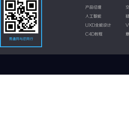
产品经理
人工智能
UXD全能设计
V
C4D教程
易通网与您同行