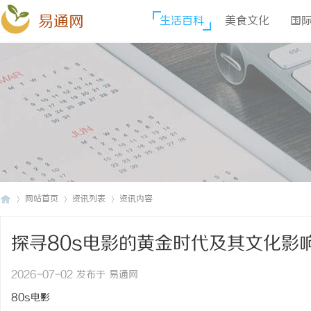
易通网
生活百科
美食文化
国
网站首页
资讯列表
资讯内容
探寻80s电影的黄金时代及其文化影
易
›
›
›
2026-07-02 发布于 易通网
80s电影