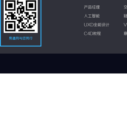
产品经理
人工智能
UXD全能设计
V
C4D教程
易通网与您同行