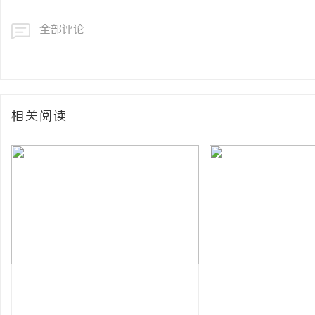
全部评论
相关阅读