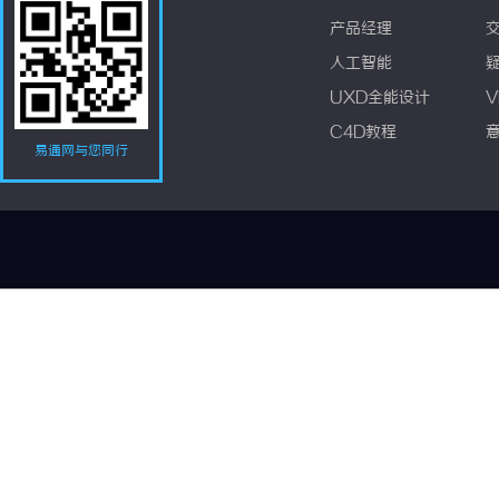
产品经理
人工智能
UXD全能设计
V
C4D教程
易通网与您同行