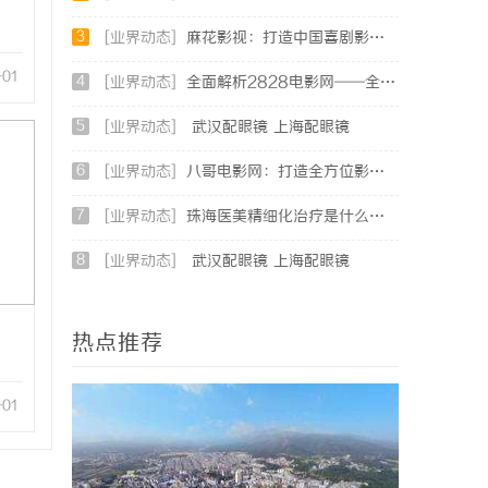
3
[业界动态]
麻花影视：打造中国喜剧影视新高地的创新典范
-01
4
[业界动态]
全面解析2828电影网——全方位提升你的观影体验平台
5
[业界动态]
武汉配眼镜 上海配眼镜
6
[业界动态]
八哥电影网：打造全方位影视娱乐新体验的平台解析
7
[业界动态]
珠海医美精细化治疗是什么？珠海专业医美机构筛选标准科普
8
[业界动态]
武汉配眼镜 上海配眼镜
热点推荐
-01