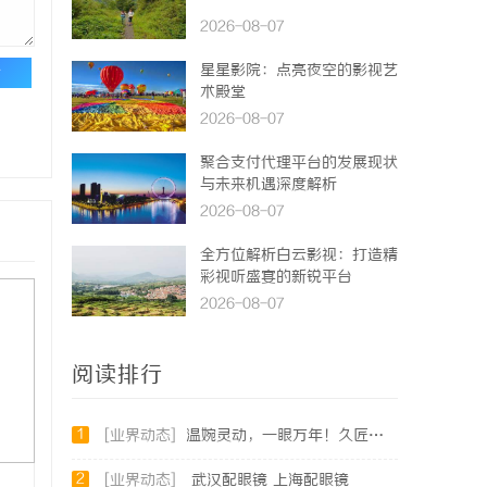
2026-08-07
星星影院：点亮夜空的影视艺
论
术殿堂
2026-08-07
聚合支付代理平台的发展现状
与未来机遇深度解析
2026-08-07
全方位解析白云影视：打造精
彩视听盛宴的新锐平台
2026-08-07
阅读排行
1
[业界动态]
温婉灵动，一眼万年！久匠量身定制的眉眼唇，才是你整张脸的点睛之笔！淡颜系女生的气质加分项
2
[业界动态]
武汉配眼镜 上海配眼镜