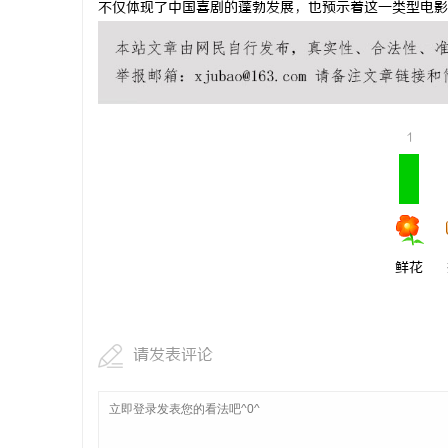
不仅体现了中国喜剧的蓬勃发展，也预示着这一类型电影
2026年
才是关键项
1
鲜花
请发表评论