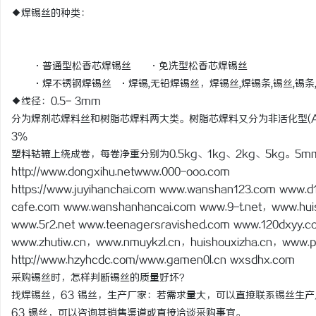
◆焊锡丝的种类：
·普通型松香芯焊锡丝 ·免洗型松香芯焊锡丝
·焊不锈钢焊锡丝 ·焊锡,无铅焊锡丝，焊锡丝,焊锡条,
锡丝
,锡条
◆线径：0.5- 3mm
分为焊剂芯焊料丝和树脂芯焊料两大类。树脂芯焊料又分为非活化型(AA
3％
塑料轱辘上绕成卷，每卷净重分别为0.5kg、1kg、2kg、5kg。
http://www.dongxihu.netwww.000-ooo.com
https://www.juyihanchai.com www.wanshan123.com www.d
cafe.com www.wanshanhancai.com www.9-t.net，www.huis
www.5r2.net www.teenagersravished.com www.120dxyy.co
www.zhutiw.cn，www.nmuykzl.cn，huishouxizha.cn，www.pxo3
http://www.hzyhcdc.com/www.gamen0l.cn wxsdhx.com
采购锡丝时，怎样判断锡丝的质量好坏？
找焊锡丝，63 锡丝，生产厂家：若需求量大，可以直接联系锡丝生
63 锡丝，可以咨询其销售渠道或直接洽谈采购事宜。