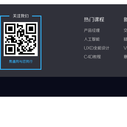
关注我们
热门课程
产品经理
人工智能
UXD全能设计
V
C4D教程
易通网与您同行