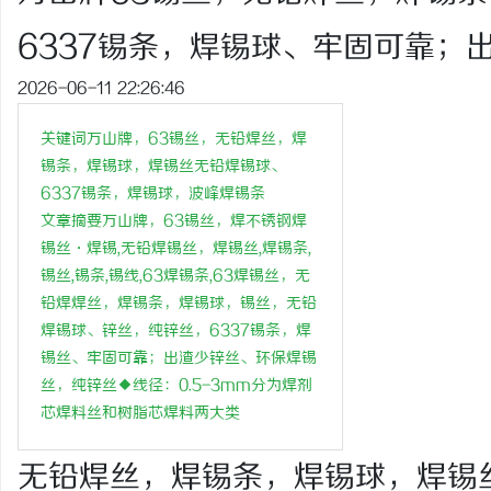
6337锡条，焊锡球、牢固可靠；
2026-06-11 22:26:46
通
关键词万山牌，63锡丝，无铅焊丝，焊
锡条，焊锡球，焊锡丝无铅焊锡球、
6337锡条，焊锡球，波峰焊锡条
文章摘要万山牌，63锡丝，焊不锈钢焊
锡丝·焊锡,无铅焊锡丝，焊锡丝,焊锡条,
锡丝,锡条,锡线,63焊锡条,63焊锡丝，无
铅焊焊丝，焊锡条，焊锡球，锡丝，无铅
焊锡球、锌丝，纯锌丝，6337锡条，焊
网
锡丝、牢固可靠；出渣少锌丝、环保焊锡
丝，纯锌丝◆线径：0.5-3mm分为焊剂
芯焊料丝和树脂芯焊料两大类
无铅焊丝，焊锡条，焊锡球，焊锡