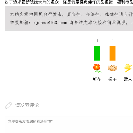
对于追求最新院线大片的观众，还是偏爱经典佳作的影视迷，福利电
厦门展览公司全方位服务
市场开拓
1
1
鲜花
握手
雷人
请发表评论