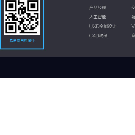
产品经理
人工智能
UXD全能设计
V
C4D教程
易通网与您同行