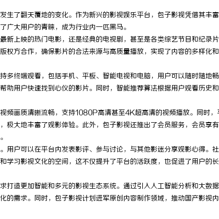
发生了翻天覆地的变化。作为新兴的影视娱乐平台，包子影视凭借其丰富
了广大用户的青睐，成为行业内一匹黑马。
最新上映的热门电影，还是经典的电视剧，甚至是各类综艺节目和纪录片
版权方合作，确保影片的合法来源与高质量播放，实现了内容的多样化和
持多终端观看，包括手机、平板、智能电视和电脑，用户可以随时随地畅
帮助用户快速找到心仪的影片。同时，智能推荐算法根据用户观看历史和
视频画质清晰流畅，支持1080P高清甚至4K超高清的视频播放。同时，
，极大地丰富了观影体验。此外，包子影视还推出了会员服务，会员享有
。
。用户可以在平台内发表影评、参与讨论，与其他影迷分享观影心得。社
和学习影视文化的空间，这不仅提升了平台的活跃度，也促进了用户的长
求打造更加智能和多元的影视生态系统。通过引入人工智能分析和大数据
化的需求。同时，包子影视计划进军原创内容制作领域，推动国产影视内