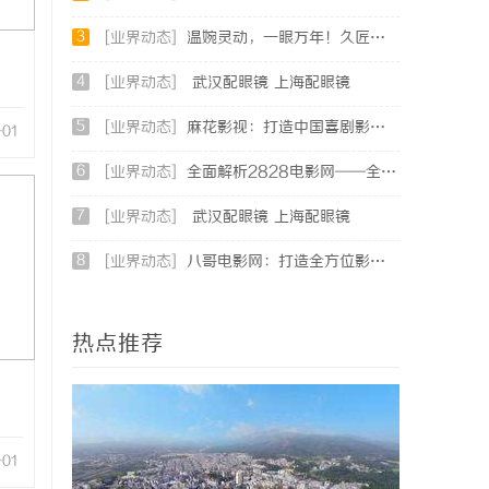
3
[业界动态]
温婉灵动，一眼万年！久匠量身定制的眉眼唇，才是你整张脸的点睛之笔！淡颜系女生的气质加分项
4
[业界动态]
武汉配眼镜 上海配眼镜
5
[业界动态]
麻花影视：打造中国喜剧影视新高地的创新典范
-01
6
[业界动态]
全面解析2828电影网——全方位提升你的观影体验平台
7
[业界动态]
武汉配眼镜 上海配眼镜
8
[业界动态]
八哥电影网：打造全方位影视娱乐新体验的平台解析
热点推荐
-01