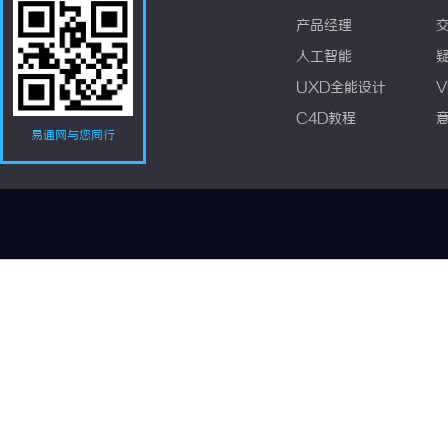
产品经理
人工智能
UXD全能设计
V
C4D教程
易通网与您同行