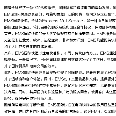
随着全球经济一体化的迅速推进，国际贸易和跨境电商的蓬勃发展，
EMS国际快递以其高效、可靠和覆盖广泛的优势，成为众多企业和个
EMS国际快递，全称为Express Mail Service，是一种
的快速邮件递送，依托完善的邮政系统和国际合作协议，保障邮件和
通
首先，EMS国际快递的最大优势体现在其全球覆盖范围。EMS服务网
无论是发往北美、欧洲，还是亚洲、非洲和大洋洲，EMS均能提供快
和个人用户多样化的寄递需求。
其次，EMS国际快递以速度快著称。不同于传统邮寄方式，EMS通
幅缩短。一般情况下，EMS国际快递的时效可达3-7个工作日，具
升了国际贸易和电商交易的效率。
此外，EMS国际快递还具备良好的安全保障措施。包裹在物流全程均
升了透明度和客户体验。同时，EMS对于贵重物品和文件，提供额外
网
EMS国际快递的服务种类丰富多样，满足不同客户的需求。无论是文
决方案。同时，其简便的寄件流程和广泛的服务网点，使得客户寄送国
服务，确保寄递体验顺畅无阻。
随着跨境电商的不断兴起，EMS国际快递在电商物流中的作用日益重
效保障，也因为其国际邮政背景带来的信誉保证。通过EMS，卖家能