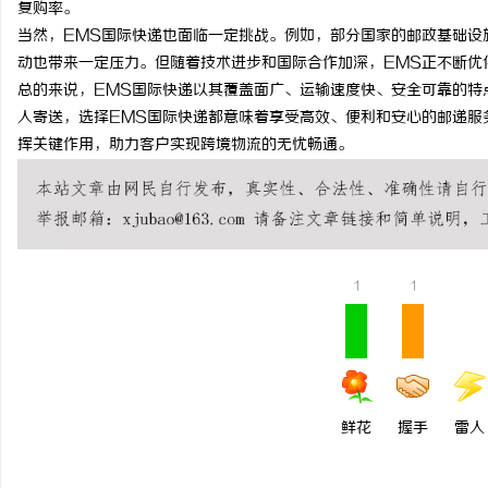
复购率。
合肥刑事律师：保护您的
当然，EMS国际快递也面临一定挑战。例如，部分国家的邮政基础设
动也带来一定压力。但随着技术进步和国际合作加深，EMS正不断优
法律困境
总的来说，EMS国际快递以其覆盖面广、运输速度快、安全可靠的特
人寄送，选择EMS国际快递都意味着享受高效、便利和安心的邮递服
挥关键作用，助力客户实现跨境物流的无忧畅通。
1
1
鲜花
握手
雷人