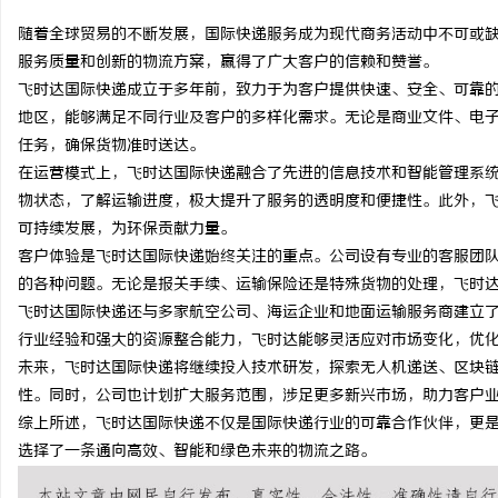
随着全球贸易的不断发展，国际快递服务成为现代商务活动中不可或
服务质量和创新的物流方案，赢得了广大客户的信赖和赞誉。
飞时达国际快递成立于多年前，致力于为客户提供快速、安全、可靠
地区，能够满足不同行业及客户的多样化需求。无论是商业文件、电
通
任务，确保货物准时送达。
在运营模式上，飞时达国际快递融合了先进的信息技术和智能管理系
物状态，了解运输进度，极大提升了服务的透明度和便捷性。此外，
可持续发展，为环保贡献力量。
客户体验是飞时达国际快递始终关注的重点。公司设有专业的客服团队
的各种问题。无论是报关手续、运输保险还是特殊货物的处理，飞时
飞时达国际快递还与多家航空公司、海运企业和地面运输服务商建立
行业经验和强大的资源整合能力，飞时达能够灵活应对市场变化，优
网
未来，飞时达国际快递将继续投入技术研发，探索无人机递送、区块
性。同时，公司也计划扩大服务范围，涉足更多新兴市场，助力客户
综上所述，飞时达国际快递不仅是国际快递行业的可靠合作伙伴，更
选择了一条通向高效、智能和绿色未来的物流之路。