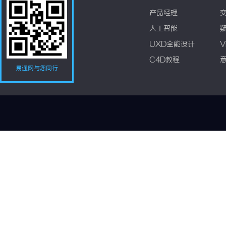
产品经理
人工智能
UXD全能设计
V
C4D教程
易通网与您同行