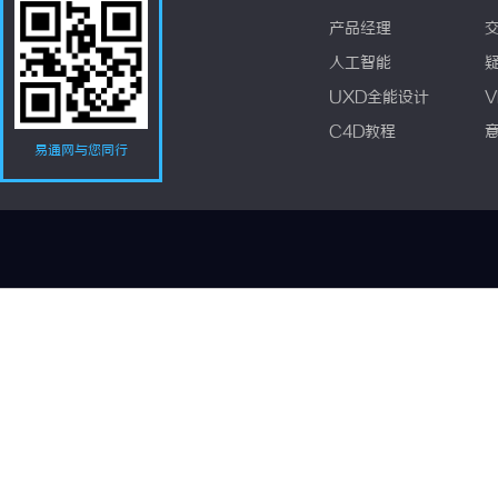
产品经理
人工智能
UXD全能设计
V
C4D教程
易通网与您同行