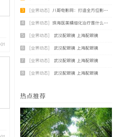
3
[业界动态]
八哥电影网：打造全方位影视娱乐新体验的平台解析
4
[业界动态]
珠海医美精细化治疗是什么？珠海专业医美机构筛选标准科普
5
[业界动态]
武汉配眼镜 上海配眼镜
-01
6
[业界动态]
武汉配眼镜 上海配眼镜
7
[业界动态]
武汉配眼镜 上海配眼镜
8
[业界动态]
武汉配眼镜 上海配眼镜
热点推荐
-01