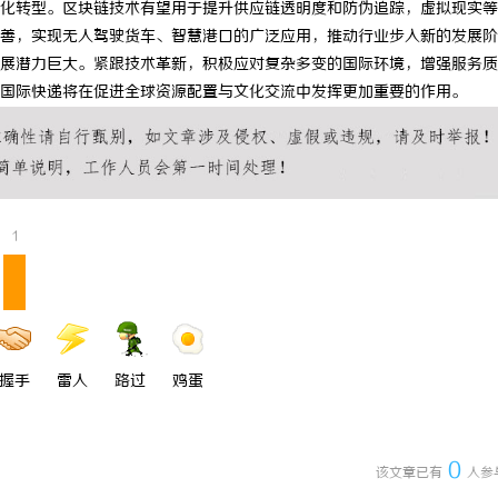
化转型。区块链技术有望用于提升供应链透明度和防伪追踪，虚拟现实等
师：保护您的合法权益，助您走出
贝净 AC 国际医疗实验室，标准化
善，实现无人驾驶货车、智慧港口的广泛应用，推动行业步入新的发展阶
展潜力巨大。紧跟技术革新，积极应对复杂多变的国际环境，增强服务质
全解析
国际快递将在促进全球资源配置与文化交流中发挥更加重要的作用。
1
握手
雷人
路过
鸡蛋
0
该文章已有
人参