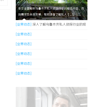
本文全面解析乌鲁木齐私人侦探行业的服务内容、市
场需求及未来发展，帮助读者了解私人【....】
[业界动态]
深入了解乌鲁木齐私人侦探行业的现
状与发展趋势
[业界动态]
[业界动态]
[业界动态]
[业界动态]
[业界动态]