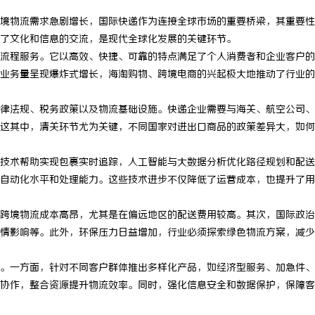
境物流需求急剧增长，国际快递作为连接全球市场的重要桥梁，其重要性
了文化和信息的交流，是现代全球化发展的关键环节。
流程服务。它以高效、快捷、可靠的特点满足了个人消费者和企业客户的
业务量呈现爆炸式增长，海淘购物、跨境电商的兴起极大地推动了行业的
律法规、税务政策以及物流基础设施。快递企业需要与海关、航空公司、
这其中，清关环节尤为关键，不同国家对进出口商品的政策差异大，如何
技术帮助实现包裹实时追踪，人工智能与大数据分析优化路径规划和配送
自动化水平和处理能力。这些技术进步不仅降低了运营成本，也提升了用
跨境物流成本高昂，尤其是在偏远地区的配送费用较高。其次，国际政治
情影响等。此外，环保压力日益增加，行业必须探索绿色物流方案，减少
。一方面，针对不同客户群体推出多样化产品，如经济型服务、加急件、
协作，整合资源提升物流效率。同时，强化信息安全和数据保护，保障客