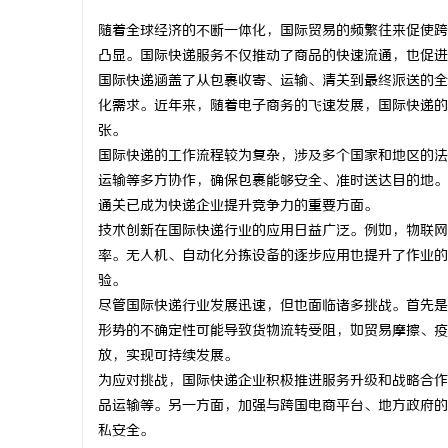
随着全球经济的不断一体化，国际贸易的频繁往来促使跨
凸显。国际快递服务不仅推动了商品的快速流通，也促进
国际快递涵盖了从包裹收寄、运输、清关到最终派送的全
化需求。近年来，随着电子商务的飞速发展，国际快递的
通
张。
国际快递的工作流程较为复杂，涉及多个国家和地区的法
运输等多方协作，确保包裹能够安全、准时送达目的地。
通关已成为快递企业提升竞争力的重要方面。
技术创新在国际快递行业的应用日益广泛。例如，物联网
率。无人机、自动化分拣设备的逐步应用也提升了作业的
验。
尽管国际快递行业发展迅速，但也面临诸多挑战。首先是
网
形势的不确定性可能导致货物流转受阻，如贸易摩擦、疫
放，实现可持续发展。
为应对挑战，国际快递企业积极推进服务升级和战略合作
品运输等。另一方面，加强与跨国电商平台、地方政府的
私安全。