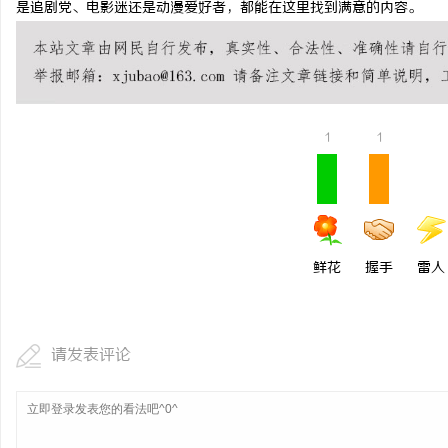
是追剧党、电影迷还是动漫爱好者，都能在这里找到满意的内容。
1
1
鲜花
握手
雷人
请发表评论