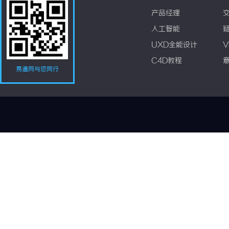
产品经理
人工智能
UXD全能设计
V
C4D教程
易通网与您同行