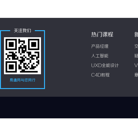
关注我们
热门课程
产品经理
人工智能
UXD全能设计
V
C4D教程
易通网与您同行