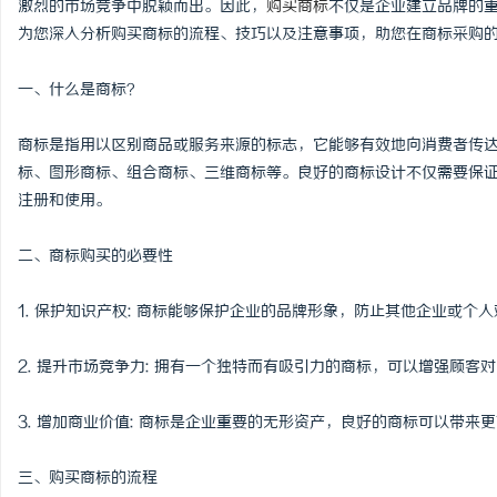
激烈的市场竞争中脱颖而出。因此，
购买商标
不仅是企业建立品牌的
为您深入分析购买商标的流程、技巧以及注意事项，助您在商标采购
一、什么是商标？
通
商标是指用以区别商品或服务来源的标志，它能够有效地向消费者传
标、图形商标、组合商标、三维商标等。良好的商标设计不仅需要保
注册和使用。
二、商标购买的必要性
1. 保护知识产权: 商标能够保护企业的品牌形象，防止其他企业或个
网
2. 提升市场竞争力: 拥有一个独特而有吸引力的商标，可以增强顾
3. 增加商业价值: 商标是企业重要的无形资产，良好的商标可以带
三、购买商标的流程