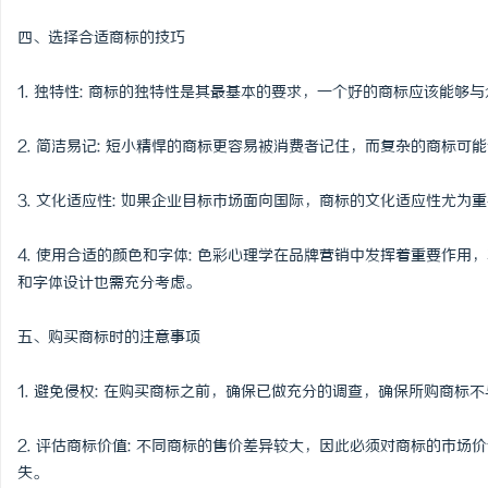
四、选择合适商标的技巧
1. 独特性: 商标的独特性是其最基本的要求，一个好的商标应该能
2. 简洁易记: 短小精悍的商标更容易被消费者记住，而复杂的商标可
3. 文化适应性: 如果企业目标市场面向国际，商标的文化适应性尤
4. 使用合适的颜色和字体: 色彩心理学在品牌营销中发挥着重要作
和字体设计也需充分考虑。
五、购买商标时的注意事项
1. 避免侵权: 在购买商标之前，确保已做充分的调查，确保所购商
2. 评估商标价值: 不同商标的售价差异较大，因此必须对商标的市
失。