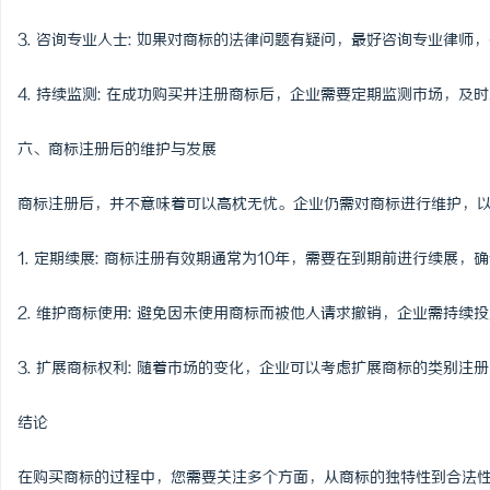
3. 咨询专业人士: 如果对商标的法律问题有疑问，最好咨询专业律
4. 持续监测: 在成功购买并注册商标后，企业需要定期监测市场，及
六、商标注册后的维护与发展
商标注册后，并不意味着可以高枕无忧。企业仍需对商标进行维护，
1. 定期续展: 商标注册有效期通常为10年，需要在到期前进行续展
2. 维护商标使用: 避免因未使用商标而被他人请求撤销，企业需持
3. 扩展商标权利: 随着市场的变化，企业可以考虑扩展商标的类别注
结论
在购买商标的过程中，您需要关注多个方面，从商标的独特性到合法