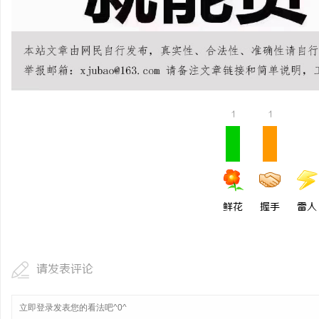
视觉激光打标系列：精确
1
1
鲜花
握手
雷人
请发表评论