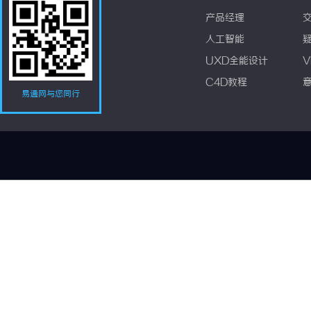
产品经理
人工智能
UXD全能设计
V
C4D教程
易通网与您同行