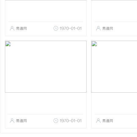
易通网
1970-01-01
易通网
易通网
1970-01-01
易通网