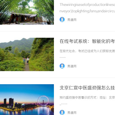
Thewiringisasetofproductionline
nveyor),toplighting,fans,andairci
...……
易通网
在线考试系统：智能化的考
在现代社会，考试已经成为人们获取优质教
……
易通网
北京仁宣中医盛劲强怎么挂
预约盛劲强中医看诊的方式：地址：北京
...……
易通网