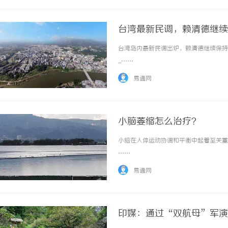
台湾最新民调，赖清德继续
台湾岛内最新民调出炉，赖清德继续保持
...……
易通网
小脑萎缩怎么治疗？
小脑在人体运动协调和平衡中起着至关重要
……
易通网
印媒：通过“双航母”军演