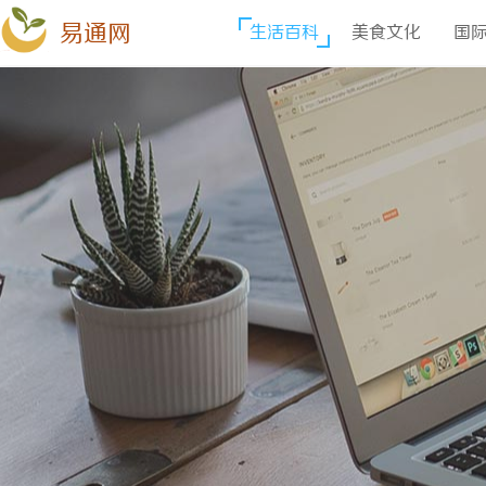
易通网
生活百科
美食文化
国