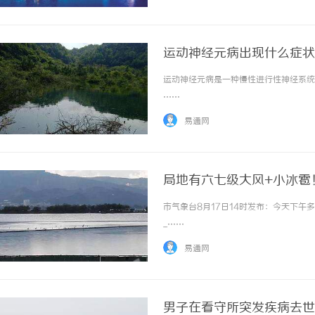
运动神经元病出现什么症状
运动神经元病是一种慢性进行性神经系统变
……
易通网
局地有六七级大风+小冰雹
市气象台8月17日14时发布：今天下
...……
易通网
男子在看守所突发疾病去世