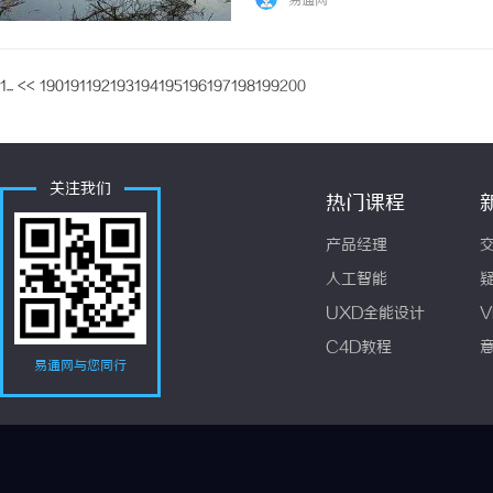
易通网
1...
<<
190
191
192
193
194
195
196
197
198
199
200
关注我们
热门课程
产品经理
人工智能
UXD全能设计
V
C4D教程
易通网与您同行