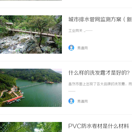
城市排水管网监测方案（新
工业网关 ...……
易通网
什么样的洗发露才是好的？
虽然市面上出现了各大品牌的洗发露，而且
……
易通网
PVC防水卷材是什么材料