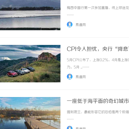
梅西中国行第一次参加直播，线上球迷见面
……
易通网
CPI令人担忧，央行“降
5月CPI公布了，上涨0.2%，4月是上
力。5月 ...……
易通网
一座低于海平面的奇幻城市
提到荷兰，最能形容它的恐怕是两个极端的
……