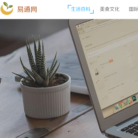
易通网
生活百科
美食文化
国