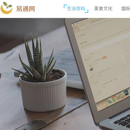
易通网
生活百科
美食文化
国