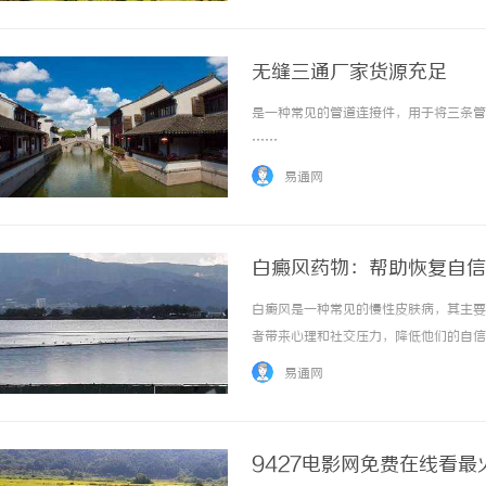
无缝三通厂家货源充足
是一种常见的管道连接件，用于将三条管道
……
易通网
白癜风药物：帮助恢复自信
白癜风是一种常见的慢性皮肤病，其主要
者带来心理和社交压力，降低他们的自信
皮肤色素，重建他们的自信。首先，常用
易通网
物。激素类药物通过减少炎症反应，促进色素细
9427电影网免费在线看最