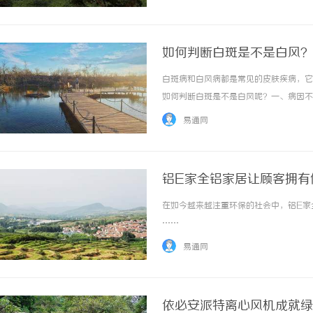
内科、外科、妇产科、儿科还是中医科，北京国
如何判断白斑是不是白风？
白斑病和白风病都是常见的皮肤疾病，它
如何判断白斑是不是白风呢？一、病因不
引起的。白风病则是由于真菌感染引起的
易通网
症表现。而白风病的白斑则多为不规则形状，边
铝E家全铝家居让顾客拥有
在如今越来越注重环保的社会中，铝E家全
……
易通网
依必安派特离心风机成就绿