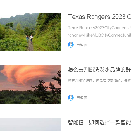
Texas Rangers 2023 C
TexasRangers2023CityConnectUn
randnewNikeMLBCityConnectunifor
fielddebutthis... ...……
易通网
怎么去判断洗发水品牌的好
想要判断的好坏，还是有迹可循的，很多人
……
易通网
智能扫：如何选择一款智能