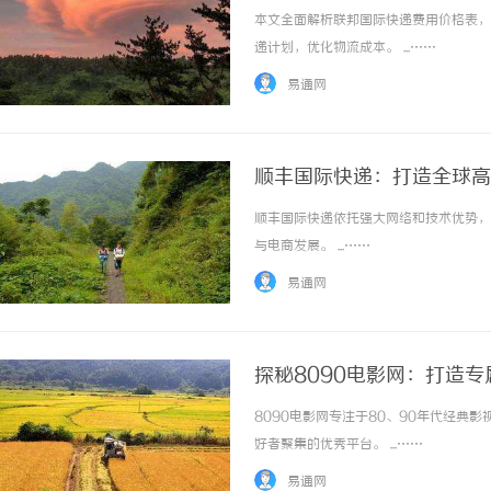
本文全面解析联邦国际快递费用价格表，
递计划，优化物流成本。 ...……
易通网
顺丰国际快递：打造全球高
顺丰国际快递依托强大网络和技术优势，
与电商发展。 ...……
易通网
探秘8090电影网：打造
8090电影网专注于80、90年代经
好者聚集的优秀平台。 ...……
易通网