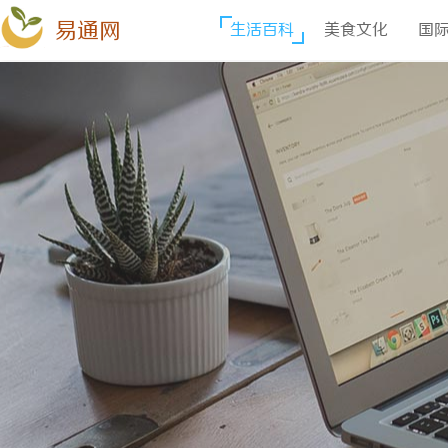
易通网
生活百科
美食文化
国