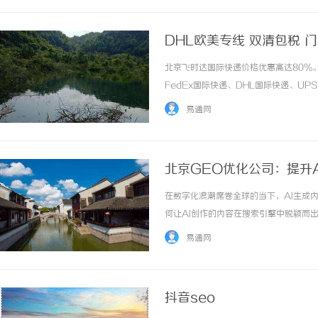
DHL欧美专线 双清包税 
递官网
北京飞时达国际快递价格优惠高达80%
FedEx国际快递、DHL国际快递、U
务。北京DHL欧美专线，DHL双清包税
易通网
DHL清关文案：专注北京DHL欧美专... ..
北京GEO优化公司：提升A
在数字化浪潮席卷全球的当下，AI生成
何让AI创作的内容在搜索引擎中脱颖而
优化，为AI内容赋予更强的搜索竞争力
易通网
优化的核心逻辑，为从业者提供可落地的实战指南
抖音seo