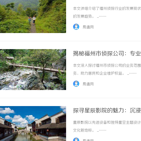
本文详细介绍了福州侦探行业的发展现状
的发展趋势。 ...……
易通网
揭秘福州市侦探公司：专业
本文深入探讨福州市侦探公司的业务范围
务，助力居民和企业维护权益。 ...……
易通网
探寻星辰影院的魅力：沉浸
星辰影院以先进设备和独特星空主题设计
文化新地标。 ...……