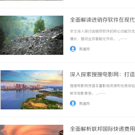
全面解读进销存软件在现代
本文深入探讨进销存软件的核心功能及优
增长，推动业务智能化升级。 ...……
易通网
深入探索搜搜电影网：打造
搜搜电影网凭借丰富影视资源和优质体验
数字观影享受。 ...……
易通网
全面解析联邦国际快递费用