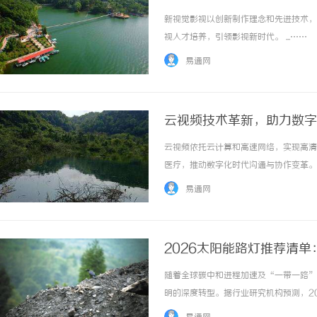
新视觉影视以创新制作理念和先进技术，
视人才培养，引领影视新时代。 ...……
易通网
云视频技术革新，助力数字
云视频依托云计算和高速网络，实现高清
医疗，推动数字化时代沟通与协作变革。 .
易通网
2026太阳能路灯推荐清
随着全球碳中和进程加速及“一带一路”
明的深度转型。据行业研究机构预测，2
【12.5%】。中国作为全球最大的太