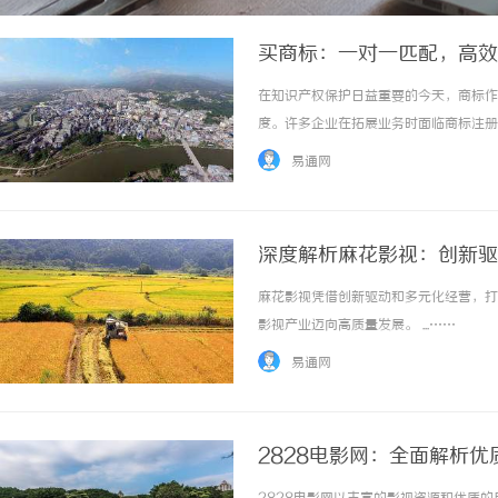
买商标：一对一匹配，高效
在知识产权保护日益重要的今天，商标作
度。许多企业在拓展业务时面临商标注册
精准匹配”模式，已成为破解这一难题的
易通网
卖家资源深度匹配，大幅缩短交易周期，降低沟
深度解析麻花影视：创新驱
麻花影视凭借创新驱动和多元化经营，打
影视产业迈向高质量发展。 ...……
易通网
2828电影网：全面解析