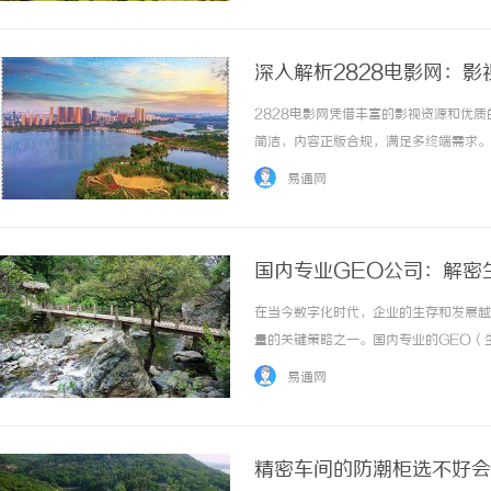
深入解析2828电影网：
2828电影网凭借丰富的影视资源和优
简洁，内容正版合规，满足多终端需求。 .
易通网
国内专业GEO公司：解密
在当今数字化时代，企业的生存和发展越
量的关键策略之一。国内专业的GEO（
争激烈的市场中脱颖而出。本文将深入探
易通网
供一些实用建议，以便企业在选择GEO服务时做
精密车间的防潮柜选不好会