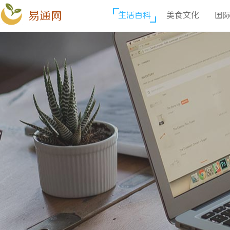
易通网
生活百科
美食文化
国